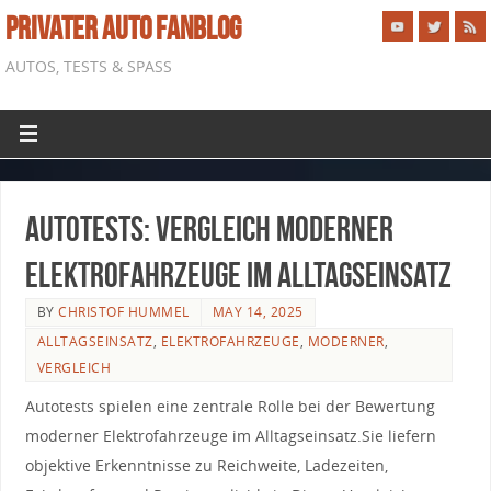
PRIVATER AUTO FANBLOG
AUTOS, TESTS & SPASS
Autotests: Vergleich moderner
Elektrofahrzeuge im Alltagseinsatz
BY
CHRISTOF HUMMEL
MAY 14, 2025
ALLTAGSEINSATZ
,
ELEKTROFAHRZEUGE
,
MODERNER
,
VERGLEICH
Autotests spielen‍ eine zentrale ‌Rolle bei der Bewertung
moderner Elektrofahrzeuge im Alltagseinsatz.Sie⁣ liefern
objektive Erkenntnisse zu⁣ Reichweite, Ladezeiten,