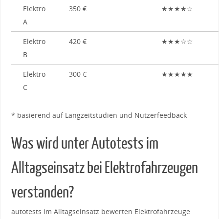
Elektro
350‍ €
★★★★☆
A
Elektro
420 €
★★★☆☆
B
Elektro‍
300‍ €
★★★★★
C
* basierend auf Langzeitstudien und Nutzerfeedback
Was ⁤wird​ unter Autotests​ im
Alltagseinsatz bei Elektrofahrzeugen
⁤verstanden?
autotests ⁣im Alltagseinsatz‌ bewerten Elektrofahrzeuge⁤