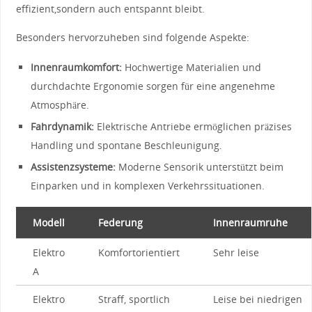
effizient,sondern ⁤auch entspannt bleibt.
Besonders hervorzuheben sind folgende Aspekte:
Innenraumkomfort:
Hochwertige Materialien und
durchdachte Ergonomie​ sorgen⁣ für ⁢eine angenehme
Atmosphäre.
Fahrdynamik:
Elektrische Antriebe⁢ ermöglichen präzises
Handling und‌ spontane⁢ Beschleunigung.
Assistenzsysteme:
⁤Moderne ​Sensorik unterstützt beim
Einparken und in komplexen Verkehrssituationen.
Modell
Federung
Innenraumruhe
Elektro
Komfortorientiert
Sehr leise
A
Elektro
Straff, sportlich
Leise‍ bei niedrigen