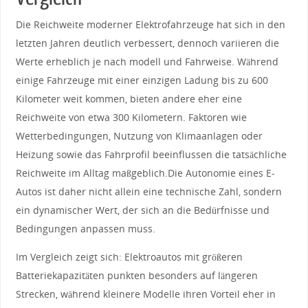
Die⁢ Reichweite moderner Elektrofahrzeuge​ hat ⁢sich in den ​
letzten ⁢Jahren deutlich verbessert, dennoch variieren die
‌Werte erheblich⁤ je nach modell und Fahrweise. ‍Während⁢
einige ⁣Fahrzeuge mit einer ⁤einzigen Ladung ⁢bis zu ⁣600
Kilometer weit kommen, bieten andere eher eine
Reichweite von etwa 300 ‌Kilometern. ⁢Faktoren wie​
Wetterbedingungen, Nutzung von ​Klimaanlagen⁣ oder⁣
Heizung sowie⁣ das Fahrprofil beeinflussen die tatsächliche
Reichweite im Alltag maßgeblich.Die Autonomie eines ​E-
Autos ist daher nicht allein eine technische ⁣Zahl, sondern⁢
ein dynamischer Wert, der⁣ sich an die Bedürfnisse ⁤und
Bedingungen anpassen muss.
Im Vergleich zeigt sich: Elektroautos mit größeren​
Batteriekapazitäten punkten ⁣besonders auf längeren
Strecken, ‍während kleinere Modelle ihren ​Vorteil ⁢eher in