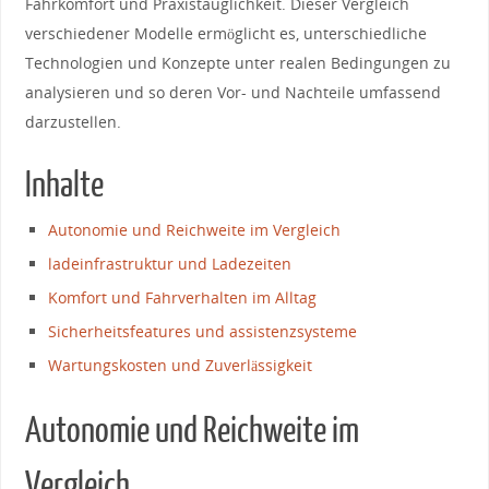
Fahrkomfort‍ und Praxistauglichkeit.‌ Dieser Vergleich
verschiedener Modelle ermöglicht es, unterschiedliche
Technologien und Konzepte unter realen ‌Bedingungen zu
analysieren und so deren Vor- ⁤und Nachteile​ umfassend
darzustellen.
Inhalte
Autonomie und Reichweite im ⁤Vergleich
ladeinfrastruktur und‍ Ladezeiten
Komfort​ und Fahrverhalten im Alltag
Sicherheitsfeatures und assistenzsysteme
Wartungskosten⁣ und Zuverlässigkeit
Autonomie⁣ und ‌Reichweite im
Vergleich