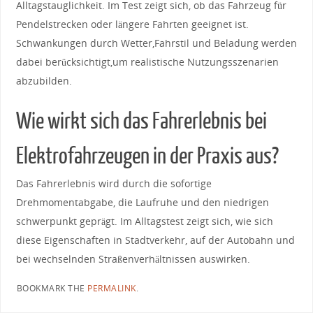
Alltagstauglichkeit. Im Test zeigt ⁢sich, ob ⁢das ⁣Fahrzeug⁤ für
Pendelstrecken oder längere​ Fahrten geeignet‌ ist.
Schwankungen durch Wetter,Fahrstil und Beladung werden
dabei berücksichtigt,um realistische Nutzungsszenarien
abzubilden.
Wie wirkt⁤ sich das ‍Fahrerlebnis bei
‍Elektrofahrzeugen​ in​ der Praxis aus?
Das Fahrerlebnis⁢ wird⁢ durch die sofortige
Drehmomentabgabe, die Laufruhe‌ und den niedrigen
schwerpunkt geprägt.⁣ Im ‍Alltagstest zeigt sich, ⁤wie​ sich
diese Eigenschaften⁣ in‌ Stadtverkehr, ​auf der Autobahn und
bei wechselnden Straßenverhältnissen auswirken.
BOOKMARK THE
PERMALINK
.