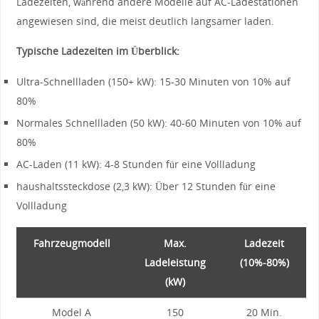
Ladezeiten, ⁤während andere Modelle auf ⁤AC-Ladestationen
angewiesen⁤ sind, die‍ meist deutlich langsamer laden.
Typische Ladezeiten im Überblick:
Ultra-Schnellladen ‍(150+ ⁣kW): 15-30 Minuten⁢ von 10% auf
80%
Normales Schnellladen (50 kW): 40-60 Minuten ‍von 10% auf
80%
AC-Laden (11 kW): 4-8 Stunden ​für ‍eine Vollladung
haushaltssteckdose ⁣(2,3 kW): Über 12 Stunden für eine
Vollladung
Fahrzeugmodell
Max.
Ladezeit
Ladeleistung
‌(10%-80%)
(kW)
Model A
150
20 Min.