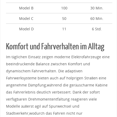
Model B
100
30 Min.
Model C
50
60‍ Min.
Model D
11
6 Std.
Komfort und ‌Fahrverhalten ​im Alltag
Im ​täglichen Einsatz zeigen ⁢moderne ‌Elektrofahrzeuge eine
beeindruckende Balance zwischen Komfort‌ und
dynamischem Fahrverhalten. Die adaptiven
Fahrwerksysteme‌ bieten auch‌ auf holprigen⁤ Straßen eine
angenehme Dämpfung,während die ⁢geräuscharme Kabine
das ⁢Fahrerlebnis‌ deutlich verbessert. Dank der sofort
‍verfügbaren ​Drehmomententfaltung reagieren viele
Modelle⁢ äußerst ‌agil auf​ Spurwechsel und
Stadtverkehr,wodurch das ⁤Fahren nicht nur