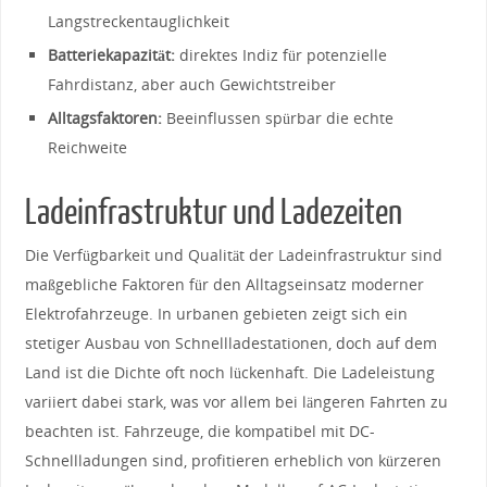
Langstreckentauglichkeit
Batteriekapazität:
​direktes Indiz für potenzielle
Fahrdistanz, aber auch⁣ Gewichtstreiber
Alltagsfaktoren:
⁢Beeinflussen spürbar die⁣ echte
Reichweite
Ladeinfrastruktur und​ Ladezeiten
Die⁤ Verfügbarkeit und Qualität der Ladeinfrastruktur sind‌
maßgebliche Faktoren für den Alltagseinsatz moderner
Elektrofahrzeuge. ‌In urbanen gebieten zeigt‍ sich ein
stetiger Ausbau ⁣von Schnellladestationen, doch ‌auf dem‍
Land ⁢ist die Dichte oft ⁢noch lückenhaft. Die Ladeleistung
variiert ​dabei stark, was ​vor​ allem bei längeren Fahrten zu
beachten ⁢ist. ‍Fahrzeuge,⁤ die ⁤kompatibel‍ mit DC-
Schnellladungen sind, profitieren erheblich von kürzeren