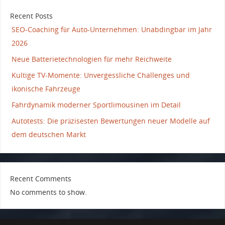
Recent Posts
SEO-Coaching für Auto-Unternehmen: Unabdingbar im Jahr
2026
Neue Batterietechnologien für mehr Reichweite
Kultige TV-Momente: Unvergessliche Challenges und
ikonische Fahrzeuge
Fahrdynamik moderner Sportlimousinen im Detail
Autotests: Die präzisesten Bewertungen neuer Modelle auf
dem deutschen Markt
Recent Comments
No comments to show.