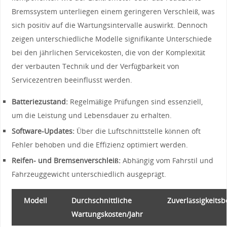
Bremssystem ‌unterliegen einem geringeren Verschleiß, was
sich positiv auf​ die Wartungsintervalle auswirkt. Dennoch
zeigen unterschiedliche ⁤Modelle signifikante Unterschiede
bei den jährlichen Servicekosten, die ​von der ‌Komplexität
der verbauten ⁣Technik‍ und der Verfügbarkeit ​von
Servicezentren beeinflusst werden.
Batteriezustand:
Regelmäßige Prüfungen sind ⁤essenziell,
um die Leistung und Lebensdauer zu erhalten.
Software-Updates:
Über die Luftschnittstelle können oft​
Fehler behoben und ⁤die Effizienz optimiert werden.
Reifen- und ⁣Bremsenverschleiß:
Abhängig ⁣vom ⁤Fahrstil und
Fahrzeuggewicht unterschiedlich ausgeprägt.
Modell
Durchschnittliche
Zuverlässigkeits
Wartungskosten/Jahr