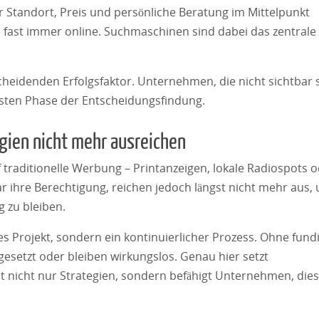
Standort, Preis und persönliche Beratung im Mittelpunkt
 fast immer online. Suchmaschinen sind dabei das zentrale
heidenden Erfolgsfaktor. Unternehmen, die nicht sichtbar s
ersten Phase der Entscheidungsfindung.
gien nicht mehr ausreichen
traditionelle Werbung – Printanzeigen, lokale Radiospots 
hre Berechtigung, reichen jedoch längst nicht mehr aus, 
g zu bleiben.
 Projekt, sondern ein kontinuierlicher Prozess. Ohne fund
etzt oder bleiben wirkungslos. Genau hier setzt
lt nicht nur Strategien, sondern befähigt Unternehmen, die