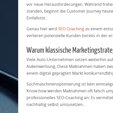
vor neue Herausforderungen. Während früher 
standen, beginnt die Customer Journey heute
Einfallstor.
Genau hier wird
SEO Coaching
zu einem entsc
verlieren potenzielle Kunden bereits in der 
Warum klassische Marketingstrate
Viele Auto-Unternehmen setzen weiterhin auf 
Außenwerbung. Diese Maßnahmen haben zwar i
einem digital geprägten Markt konkurrenzfähi
Suchmaschinenoptimierung ist kein einmaliges
Know-how werden Maßnahmen oft falsch umges
professionelles SEO-Coaching an: Es vermitte
nachhaltig selbst umzusetzen.