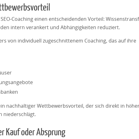
ttbewerbsvorteil
t SEO-Coaching einen entscheidenden Vorteil: Wissenstransf
den intern verankert und Abhängigkeiten reduziert.
s von individuell zugeschnittenem Coaching, das auf ihre
äuser
erungsangebote
nbanken
in nachhaltiger Wettbewerbsvorteil, der sich direkt in höhe
 niederschlägt.
er Kauf oder Absprung