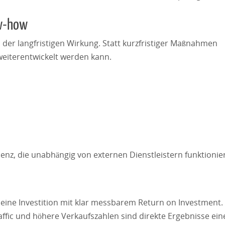
ow-how
in der langfristigen Wirkung. Statt kurzfristiger Maßnahmen
 weiterentwickelt werden kann.
senz, die unabhängig von externen Dienstleistern funktionier
 eine Investition mit klar messbarem Return on Investment.
ffic und höhere Verkaufszahlen sind direkte Ergebnisse ein