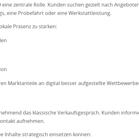
 eine zentrale Rolle. Kunden suchen gezielt nach Angeboten
ugs, eine Probefahrt oder eine Werkstattleistung.
okale Präsenz zu stärken:
len
ion
eren Marktanteile an digital besser aufgestellte Wettbewerbe
zunehmend das klassische Verkaufsgespräch. Kunden inform
 Kontakt aufnehmen.
 Inhalte strategisch einsetzen können: