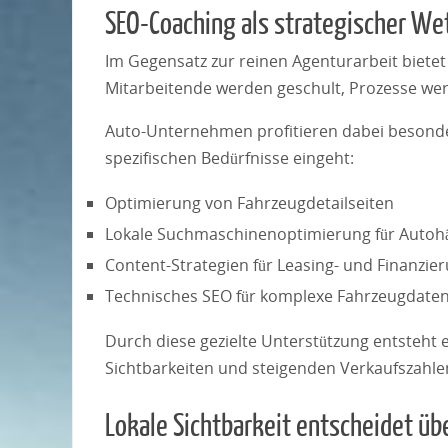
SEO-Coaching als strategischer We
Im Gegensatz zur reinen Agenturarbeit biete
Mitarbeitende werden geschult, Prozesse wer
Auto-Unternehmen profitieren dabei besonder
spezifischen Bedürfnisse eingeht:
Optimierung von Fahrzeugdetailseiten
Lokale Suchmaschinenoptimierung für Autoh
Content-Strategien für Leasing- und Finanzi
Technisches SEO für komplexe Fahrzeugdate
Durch diese gezielte Unterstützung entsteht e
Sichtbarkeiten und steigenden Verkaufszahlen
Lokale Sichtbarkeit entscheidet üb