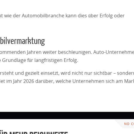
t wie der Automobilbranche kann dies über Erfolg oder
obilvermarktung
n kommenden Jahren weiter beschleunigen. Auto-Unternehme
 Grundlage für langfristigen Erfolg.
eht und gezielt einsetzt, wird nicht nur sichtbar – sonder
det im Jahr 2026 darüber, welche Unternehmen sich am Mar
NO 