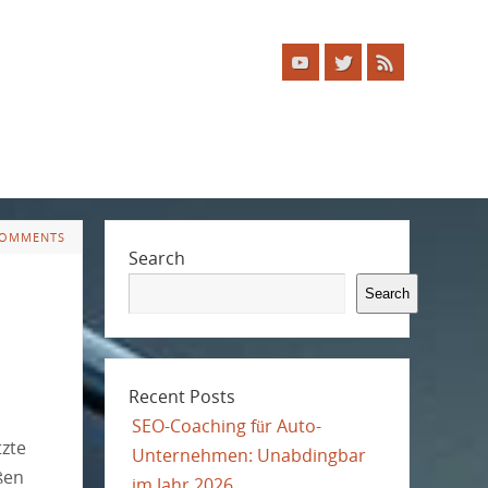
COMMENTS
Search
Search
Recent Posts
SEO-Coaching für Auto-
tzte
Unternehmen: Unabdingbar
ßen
im Jahr 2026