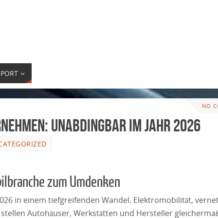
PORT
NO 
rnehmen: Unabdingbar im Jahr 2026
CATEGORIZED
obilbranche zum Umdenken
26 in einem tiefgreifenden Wandel. Elektromobilität, verne
tellen Autohäuser, Werkstätten und Hersteller gleicherma