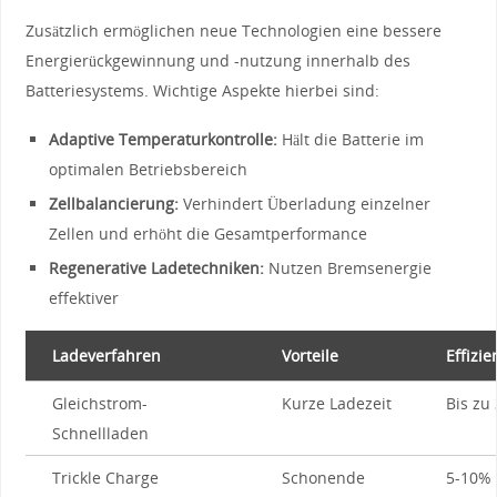
Zusätzlich ermöglichen ‌neue Technologien eine bessere
Energierückgewinnung und -nutzung innerhalb des
Batteriesystems. Wichtige Aspekte hierbei sind:
Adaptive Temperaturkontrolle:
‍Hält die Batterie im
optimalen Betriebsbereich
Zellbalancierung:
Verhindert Überladung einzelner⁢
Zellen und erhöht die Gesamtperformance
Regenerative Ladetechniken:
Nutzen Bremsenergie
effektiver
Ladeverfahren
Vorteile
Effizi
Gleichstrom-
Kurze‌ Ladezeit
Bis zu
Schnellladen
Trickle‍ Charge
Schonende
5-10%