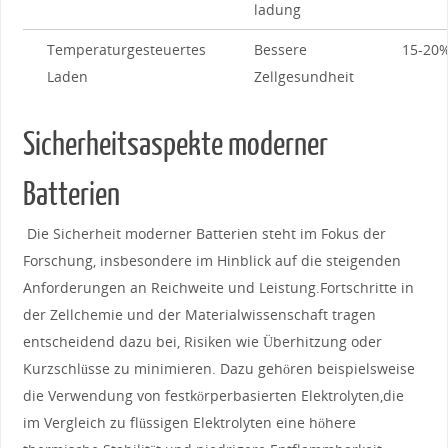
ladung
Temperaturgesteuertes
Bessere
15-20
​Laden
Zellgesundheit
Sicherheitsaspekte ⁢moderner‍
Batterien
⁣ Die Sicherheit moderner​ Batterien steht im Fokus der
Forschung, insbesondere ‍im ⁢Hinblick​ auf die steigenden⁤
Anforderungen an Reichweite und Leistung.Fortschritte in
der Zellchemie und⁢ der Materialwissenschaft⁢ tragen
⁤entscheidend dazu⁤ bei, Risiken ⁣wie⁤ Überhitzung oder⁤
Kurzschlüsse zu minimieren. Dazu gehören ⁣beispielsweise
‍die Verwendung von festkörperbasierten Elektrolyten,die
im Vergleich‌ zu flüssigen Elektrolyten eine höhere​