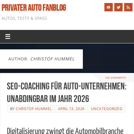
PRIVATER AUTO FANBLOG
AUTOS, TESTS & SPASS
AUTHOR:
CHRISTOF HUMMEL
NO COMMENTS
SEO-Coaching für Auto-Unternehmen:
Unabdingbar im Jahr 2026
BY
CHRISTOF HUMMEL
APRIL 13, 2026
UNCATEGORIZED
Digitalisierung zwingt die Automobilbranche