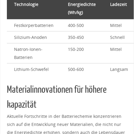
Technologie
Energiedichte⁣
Ladezeit
(Wh/kg)
Festkörperbatterien
400-500
Mittel
Silizium-Anoden
350-450
Schnell
Natron-Ionen-
150-200
Mittel
Batterien
Lithium-Schwefel
500-600
Langsam
Materialinnovationen​ für⁣ höhere⁣
kapazität
Aktuelle Fortschritte⁢ in der Batteriechemie ⁤konzentrieren
sich auf die Entwicklung neuer Materialien,⁤ die nicht ⁣nur
die Energiedichte​ erhöhen, sondern auch die Lebensdauer