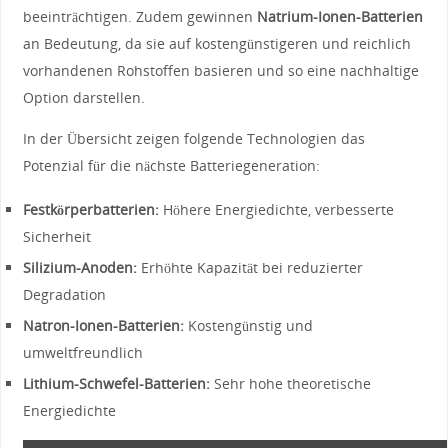
beeinträchtigen. Zudem gewinnen
Natrium-Ionen-Batterien
an Bedeutung, ⁢da sie ​auf kostengünstigeren⁣ und ⁢reichlich
vorhandenen Rohstoffen​ basieren und so eine nachhaltige
Option​ darstellen.
In der Übersicht zeigen⁣ folgende Technologien das
‍Potenzial für die nächste Batteriegeneration:
Festkörperbatterien:
Höhere Energiedichte, ‍verbesserte
Sicherheit
Silizium-Anoden:
Erhöhte Kapazität bei reduzierter
Degradation
Natron-Ionen-Batterien:
Kostengünstig und
umweltfreundlich
Lithium-Schwefel-Batterien:
⁤Sehr hohe theoretische
Energiedichte