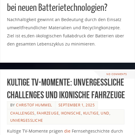
bei neuen Batterietechnologien?
Nachhaltigkeit gewinnt an Bedeutung durch den Einsatz
umweltfreundlicher ​Materialien und Recyclingkonzepte.
Ziel ist es,den ökologischen fußabdruck ‍der‌ Batterien⁣ über
den gesamten Lebenszyklus zu minimieren.
NO COMMENTS
Kultige TV-Momente: Unvergessliche
Challenges und ikonische Fahrzeuge
BY
CHRISTOF HUMMEL
SEPTEMBER 1, 2025
CHALLENGES
,
FAHRZEUGE
,
IKONISCHE
,
KULTIGE
,
UND
,
UNVERGESSLICHE
Kultige TV-Momente ​prägen
die
Fernsehgeschichte durch