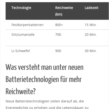
Technologie
Reichweite
Ladezeit
(km)
Festkörperbatterien
800+
15 ‍Min.
Siliziumanode
700
20 Min.
Li-Schwefel
900
30‍ Min.
Was versteht man unter neuen⁢
Batterietechnologien für mehr⁣
Reichweite?
Neue Batterietechnologien zielen darauf ab, die
Energiedichte zu ‍erhöhen und‌ die Lebensdauer⁢ zu