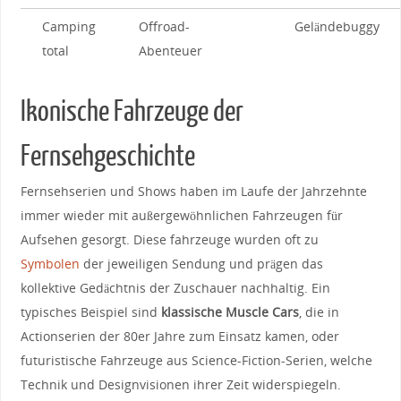
Camping
Offroad-
Geländebuggy
total
Abenteuer
Ikonische Fahrzeuge der
Fernsehgeschichte
Fernsehserien und Shows haben im⁣ Laufe ​der Jahrzehnte‍
immer wieder ​mit ⁤außergewöhnlichen Fahrzeugen für
⁤Aufsehen gesorgt. Diese fahrzeuge wurden oft zu
Symbolen
der jeweiligen Sendung und ​prägen das⁤
kollektive Gedächtnis der Zuschauer nachhaltig. Ein
typisches Beispiel sind
klassische Muscle Cars
, ‍die in
Actionserien‍ der‍ 80er Jahre⁣ zum Einsatz kamen, oder
futuristische Fahrzeuge ⁢aus ⁣Science-Fiction-Serien, ⁤welche
Technik und Designvisionen ihrer Zeit ⁤widerspiegeln.