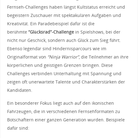
Fernseh-Challenges⁣ haben längst Kultstatus erreicht und
begeistern Zuschauer mit spektakulären Aufgaben und
‍Kreativität. Ein‌ Paradebeispiel dafür ist die
berühmte
“Glücksrad”-Challenge
in Spielshows, bei der
nicht nur Geschick, sondern auch Glück zum Sieg‍ führt.
Ebenso‌ legendär sind ⁣Hindernisparcours wie⁤ im
‌Originalformat von
“Ninja Warrior”
,⁢ die ⁤Teilnehmer an ihre
körperlichen und geistigen Grenzen bringen.‍ Diese
Challenges​ verbinden Unterhaltung mit Spannung ⁢und
zeigen⁢ oft unerwartete⁣ Talente und‌ Charakterstärken ‌der​
Kandidaten.
Ein besonderer Fokus liegt ‍auch auf den ‍ikonischen‍
Fahrzeugen, die in‍ verschiedenen Fernsehformaten zu
Botschaftern⁢ einer ganzen Generation wurden. Beispiele
dafür sind: