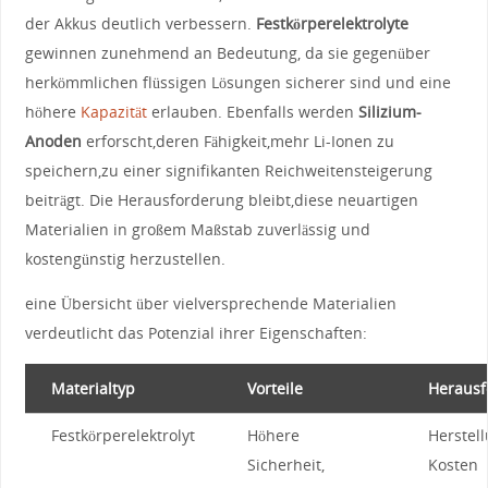
⁣der Akkus deutlich ⁤verbessern.‌
Festkörperelektrolyte
gewinnen ⁢zunehmend an Bedeutung, da ‍sie gegenüber⁤
herkömmlichen flüssigen Lösungen sicherer ‍sind und eine
höhere
Kapazität⁢
erlauben. Ebenfalls werden
Silizium-
Anoden
erforscht,deren‌ Fähigkeit,mehr Li-Ionen zu⁤
speichern,zu einer signifikanten Reichweitensteigerung⁣
beiträgt. ⁤Die Herausforderung bleibt,diese neuartigen
Materialien in großem Maßstab zuverlässig und
kostengünstig herzustellen.
eine Übersicht über vielversprechende ​Materialien
verdeutlicht das ⁤Potenzial ihrer Eigenschaften:
Materialtyp
Vorteile
Herausf
Festkörperelektrolyt
Höhere‍
Herstell
Sicherheit,
⁤Kosten