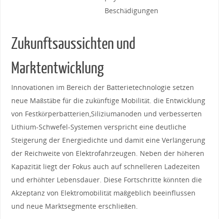
‌Beschädigungen
Zukunftsaussichten⁣ und
Marktentwicklung
Innovationen im ‍Bereich ‍der Batterietechnologie⁣ setzen
neue Maßstäbe für die ⁤zukünftige Mobilität. die Entwicklung
von ‌Festkörperbatterien,Siliziumanoden und verbesserten
Lithium-Schwefel-Systemen ⁢verspricht⁤ eine deutliche ​
Steigerung der Energiedichte und damit ⁣eine Verlängerung
der Reichweite ‌von Elektrofahrzeugen. Neben ⁢der höheren
Kapazität ‌liegt der Fokus auch auf⁢ schnelleren Ladezeiten
und erhöhter ‍Lebensdauer. ⁣Diese ⁣Fortschritte‍ könnten ‍die
Akzeptanz von Elektromobilität maßgeblich⁣ beeinflussen
und neue Marktsegmente erschließen.