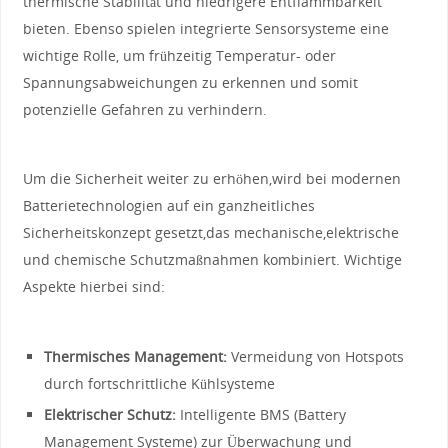
thermische Stabilität‍ und niedrigere Entflammbarkeit
bieten. Ebenso spielen integrierte ⁣Sensorsysteme eine
‍wichtige Rolle, um frühzeitig ⁤Temperatur- oder
Spannungsabweichungen‌ zu erkennen und somit⁣
potenzielle⁤ Gefahren zu ⁣verhindern.
Um die Sicherheit weiter zu⁣ erhöhen,wird bei modernen⁤
Batterietechnologien auf ein ganzheitliches
Sicherheitskonzept gesetzt,das‍ mechanische,elektrische
und chemische Schutzmaßnahmen kombiniert. Wichtige‌
Aspekte⁤ hierbei ⁢sind:
Thermisches Management:
Vermeidung ⁢von Hotspots
durch​ fortschrittliche ⁢Kühlsysteme
Elektrischer Schutz:
⁤Intelligente BMS ⁢(Battery
Management Systeme) zur⁢ Überwachung⁢ und