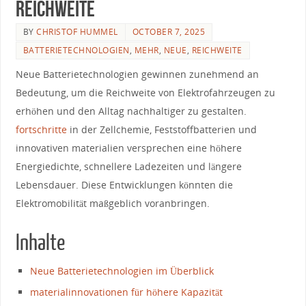
Reichweite
BY
CHRISTOF HUMMEL
OCTOBER 7, 2025
BATTERIETECHNOLOGIEN
,
MEHR
,
NEUE
,
REICHWEITE
Neue Batterietechnologien gewinnen zunehmend⁣ an
Bedeutung, um ⁣die Reichweite​ von Elektrofahrzeugen zu‍
erhöhen und den Alltag nachhaltiger‌ zu gestalten.
fortschritte
‌ in der Zellchemie, Feststoffbatterien und
innovativen‌ materialien versprechen eine⁣ höhere
Energiedichte, schnellere Ladezeiten ⁣und ​längere
‌Lebensdauer.​ Diese Entwicklungen könnten die
Elektromobilität maßgeblich⁤ voranbringen.
Inhalte
Neue Batterietechnologien‍ im Überblick
materialinnovationen für⁢ höhere Kapazität