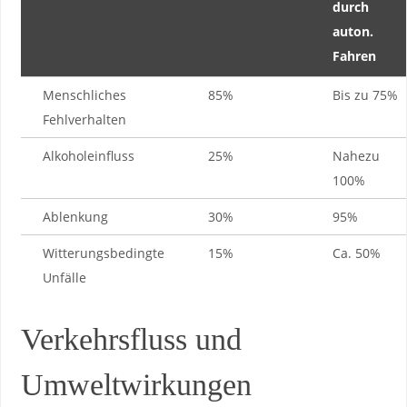
durch
auton.
Fahren
Menschliches
85%
Bis zu ​75%
Fehlverhalten
Alkoholeinfluss
25%
Nahezu
100%
Ablenkung
30%
95%
Witterungsbedingte‍
15%
Ca. 50%
Unfälle
Verkehrsfluss und
Umweltwirkungen