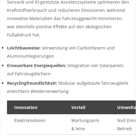
Sensorik und KI-gestützte Assistenzsysteme optimieren ⁣den
Kraftstoffverbrauch und‌ reduzieren Emissionen, während
‍innovative Materialien ⁤das‍ Fahrzeuggewicht ⁢minimieren,
was ebenfalls‌ positive Effekte auf den⁢ ökologischen
Fußabdruck hat.
Leichtbauweise:
Verwendung von Carbonfasern und⁤
Aluminiumlegierungen
Erneuerbare ⁢Energiequellen:
Integration von Solarpanels​
auf Fahrzeugdächern
Recyclingfreundlichkeit:
Modular aufgebaute fahrzeugteile
erleichtern Wiederverwertung
Innovation
Vorteil
Umwelta
Elektromotoren
Wartungsarm
Null Emi
⁣& ​leise
Betrieb