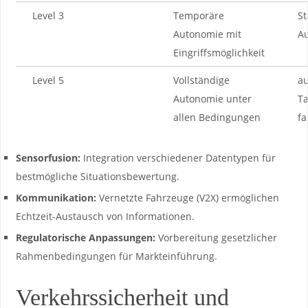
Level 3
Temporäre
St
Autonomie mit
A
Eingriffsmöglichkeit
Level 5
Vollständige
a
Autonomie unter
Ta
allen Bedingungen
⁤f
Sensorfusion:
Integration verschiedener Datentypen‌ für​
bestmögliche Situationsbewertung.
Kommunikation:
Vernetzte Fahrzeuge (V2X) ermöglichen​
Echtzeit-Austausch von Informationen.
Regulatorische Anpassungen:
Vorbereitung gesetzlicher
Rahmenbedingungen für Markteinführung.
Verkehrssicherheit und