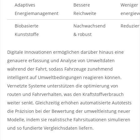
Adaptives
Bessere
Weniger
Energiemanagement
Reichweite
energie
Biobasierte
Nachwachsend
Reduziert
Kunststoffe
& robust
Digitale Innovationen ermöglichen ⁢darüber hinaus eine
‌genauere ​erfassung ​und Analyse von Umweltdaten
während der Fahrt, sodass Fahrzeuge zunehmend
intelligent auf⁤ Umweltbedingungen‍ reagieren⁤ können.
Vernetzte​ Systeme⁢ unterstützen die optimierung von
routen und Fahrverhalten, was den Kraftstoffverbrauch
weiter senkt. Gleichzeitig erhöhen automatisierte Autotests
die ​Präzision⁣ bei der Bewertung der umweltleistung neuer⁢
Modelle, indem sie realistische Fahrsituationen ‌simulieren
‍und so fundierte Vergleichsdaten liefern.