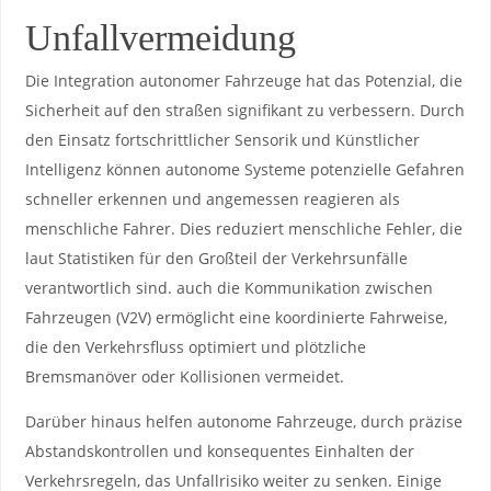
Unfallvermeidung
Die Integration autonomer Fahrzeuge hat das Potenzial, die‌
Sicherheit auf den straßen ‍signifikant ‌zu verbessern. Durch
den Einsatz​ fortschrittlicher Sensorik und⁢ Künstlicher
Intelligenz können autonome Systeme potenzielle Gefahren
schneller⁤ erkennen⁣ und angemessen reagieren als
⁣menschliche Fahrer. Dies reduziert menschliche Fehler, die
laut Statistiken für den Großteil der Verkehrsunfälle
verantwortlich sind. ⁤auch die ‍Kommunikation zwischen
Fahrzeugen (V2V) ermöglicht eine koordinierte Fahrweise,
die den Verkehrsfluss optimiert und plötzliche
Bremsmanöver oder Kollisionen vermeidet.
Darüber hinaus helfen​ autonome Fahrzeuge, durch präzise
Abstandskontrollen und konsequentes⁢ Einhalten der
Verkehrsregeln, das Unfallrisiko weiter zu‍ senken. Einige