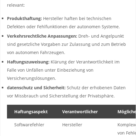
relevant:
Produkthaftung:
Hersteller haften bei technischen
⁢Defekten oder Fehlfunktionen der autonomen Systeme.
Verkehrsrechtliche Anpassungen:
Dreh- und ⁢Angelpunkt
sind gesetzliche Vorgaben ​zur Zulassung und zum Betrieb
von autonomen Fahrzeugen.
Haftungszuweisung:
Klärung der Verantwortlichkeit im
Falle von Unfällen unter Einbeziehung von
Versicherungslösungen.
datenschutz ‌und Sicherheit:
Schutz der erhobenen Daten
vor Missbrauch und Sicherstellung der Privatsphäre.
Haftungsaspekt
Verantwortlicher
Mögliche
Softwarefehler
Hersteller
Komplexe
von⁣ Feh