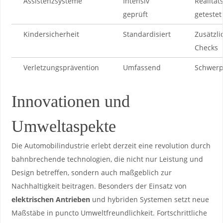
Assistenzsysteme
Intensiv
Realität
geprüft
getestet
Kindersicherheit
Standardisiert
Zusätzli
Checks
Verletzungsprävention
Umfassend
Schwerp
Innovationen und​
Umweltaspekte
Die Automobilindustrie ⁣erlebt‌ derzeit eine revolution durch
bahnbrechende technologien, die nicht nur Leistung und
Design betreffen, sondern ⁢auch maßgeblich zur ​
Nachhaltigkeit ​beitragen.‍ Besonders der Einsatz von
elektrischen Antrieben
und hybriden ​Systemen ⁤setzt neue
⁢Maßstäbe in puncto Umweltfreundlichkeit. Fortschrittliche