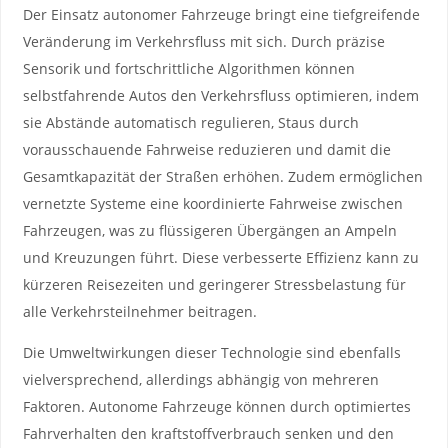
Der Einsatz autonomer Fahrzeuge bringt eine tiefgreifende
Veränderung im Verkehrsfluss mit sich. Durch präzise
Sensorik und ‍fortschrittliche Algorithmen können
selbstfahrende Autos den Verkehrsfluss optimieren, indem
sie Abstände automatisch ‍regulieren, Staus durch
vorausschauende Fahrweise reduzieren und damit die
Gesamtkapazität der Straßen erhöhen. Zudem ermöglichen
vernetzte Systeme eine koordinierte Fahrweise zwischen
Fahrzeugen, was zu flüssigeren Übergängen an Ampeln
und Kreuzungen führt. Diese ⁤verbesserte Effizienz kann zu
kürzeren Reisezeiten und geringerer ‍Stressbelastung für
alle Verkehrsteilnehmer beitragen.
Die Umweltwirkungen dieser Technologie sind⁣ ebenfalls
vielversprechend, allerdings abhängig von mehreren⁢
Faktoren. Autonome Fahrzeuge ⁣können‍ durch optimiertes
Fahrverhalten den kraftstoffverbrauch senken und den