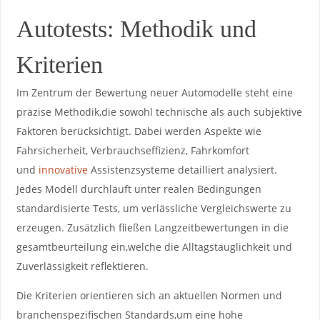
Autotests:⁣ Methodik und
Kriterien
Im Zentrum der Bewertung neuer Automodelle steht eine
präzise ⁣Methodik,die sowohl technische als ⁣auch subjektive
Faktoren berücksichtigt. Dabei‌ werden Aspekte wie
‍Fahrsicherheit, Verbrauchseffizienz, Fahrkomfort
und
innovative
Assistenzsysteme detailliert ⁢analysiert.
Jedes Modell ⁣durchläuft unter realen Bedingungen
standardisierte Tests, um verlässliche Vergleichswerte zu
erzeugen. ⁣Zusätzlich ​fließen Langzeitbewertungen in die
gesamtbeurteilung ein,welche die​ Alltagstauglichkeit und
Zuverlässigkeit reflektieren.
Die Kriterien orientieren sich ⁣an aktuellen Normen und
branchenspezifischen Standards,um eine hohe‌