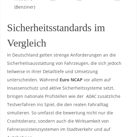
⁤(Benziner)
Sicherheitsstandards im
Vergleich
In‌ Deutschland gelten strenge Anforderungen⁢ an die
⁢Sicherheitsausstattung​ von Fahrzeugen, die sich jedoch⁤
teilweise in ihrer⁣ Detailtiefe und ‍Umsetzung
⁤unterscheiden. ​Während
Euro NCAP
vor ‌allem auf
Insassenschutz und aktive Sicherheitssysteme setzt,
bringen​ nationale Prüfstellen wie der ​
ADAC
zusätzliche‌
Testverfahren ⁢ins Spiel, ‌die‌ den​ realen ‌Fahralltag
simulieren. So⁢ umfasst die bewertung nicht‌ nur die
Crashtoleranz, sondern auch die ​Wirksamkeit von
Fahrerassistenzsystemen ‌im⁤ Stadtverkehr und auf