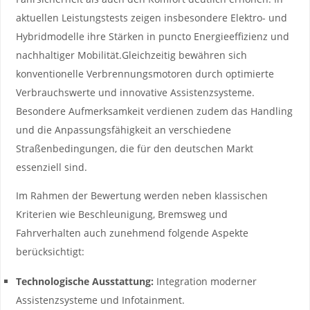
aktuellen Leistungstests zeigen⁢ insbesondere Elektro- und
‌Hybridmodelle‍ ihre⁢ Stärken in puncto Energieeffizienz und
nachhaltiger Mobilität.Gleichzeitig ‍bewähren sich
⁣konventionelle ​Verbrennungsmotoren ⁣durch optimierte
Verbrauchswerte und innovative Assistenzsysteme.
Besondere Aufmerksamkeit⁣ verdienen zudem das Handling
und die Anpassungsfähigkeit an verschiedene
Straßenbedingungen, die für den‌ deutschen Markt
essenziell sind.
Im Rahmen der Bewertung werden neben klassischen
Kriterien wie ‌Beschleunigung,‍ Bremsweg ⁢und⁤
Fahrverhalten auch zunehmend folgende Aspekte
⁤berücksichtigt:
Technologische Ausstattung:
Integration moderner
Assistenzsysteme und Infotainment.