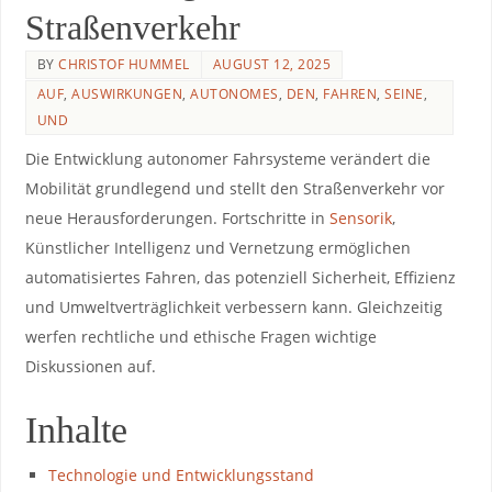
Straßenverkehr
BY
CHRISTOF HUMMEL
AUGUST 12, 2025
AUF
,
AUSWIRKUNGEN
,
AUTONOMES
,
DEN
,
FAHREN
,
SEINE
,
UND
Die Entwicklung autonomer Fahrsysteme verändert die
Mobilität grundlegend und ​stellt ‍den Straßenverkehr vor⁢
neue Herausforderungen. Fortschritte in⁤
Sensorik
,
Künstlicher Intelligenz ⁢und Vernetzung ermöglichen
automatisiertes Fahren, das⁢ potenziell Sicherheit, Effizienz
und Umweltverträglichkeit verbessern kann. Gleichzeitig
werfen rechtliche und⁤ ethische Fragen wichtige
Diskussionen⁤ auf.
Inhalte
Technologie und Entwicklungsstand