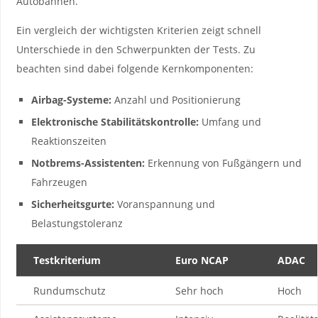
Autobahnen.
Ein ​vergleich der wichtigsten Kriterien zeigt schnell
Unterschiede in den ‍Schwerpunkten der Tests. Zu
beachten sind dabei folgende Kernkomponenten:
Airbag-Systeme:
‌Anzahl und Positionierung
Elektronische ⁢Stabilitätskontrolle:
Umfang und
Reaktionszeiten
Notbrems-Assistenten:
Erkennung ‍von Fußgängern und
Fahrzeugen
Sicherheitsgurte:
Voranspannung und
Belastungstoleranz
Testkriterium
Euro NCAP
ADAC
Rundumschutz
Sehr‌ hoch
Hoch