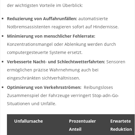
der wichtigsten Vorteile im Überblick:
Reduzierung von Auffahrunfällen:
⁢automatisierte
Notbremsassistenten reagieren sofort auf Hindernisse.
Minimierung von menschlicher Fehlerrate:
Konzentrationsmangel oder Ablenkung werden durch
computergesteuerte Systeme ersetzt.
Verbesserte‍ Nacht- und Schlechtwetterfahrten:
Sensoren
ermöglichen präzise Wahrnehmung ​auch bei
eingeschränkten ⁢sichtverhältnissen.
Optimierung von Verkehrsströmen:
⁤ Reibungsloses
Zusammenspiel der Fahrzeuge verringert Stop-adn-Go-
Situationen und Unfälle.
Unfallursache
Prozentualer
Erwartete
Anteil
Reduktion