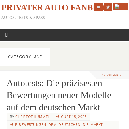
PRIVATER AUTO FANBLOG
AUTOS, TESTS & SPASS
CATEGORY:
AUF
NO COMMENTS
Autotests: Die präzisesten
Bewertungen neuer Modelle
auf dem deutschen Markt
BY
CHRISTOF HUMMEL
AUGUST 15, 2025
AUF
,
BEWERTUNGEN
,
DEM
,
DEUTSCHEN
,
DIE
,
MARKT
,