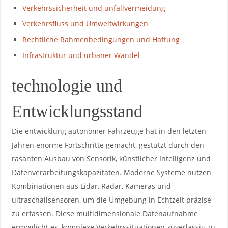
Verkehrssicherheit und unfallvermeidung
Verkehrsfluss und Umweltwirkungen
Rechtliche‍ Rahmenbedingungen und Haftung
Infrastruktur und urbaner Wandel
technologie und
Entwicklungsstand
Die entwicklung​ autonomer Fahrzeuge hat in den letzten
Jahren enorme Fortschritte gemacht, gestützt durch den
rasanten Ausbau von Sensorik,​ künstlicher Intelligenz und
Datenverarbeitungskapazitäten. Moderne⁣ Systeme nutzen
Kombinationen aus Lidar, Radar, Kameras​ und
ultraschallsensoren, um die Umgebung in Echtzeit präzise
zu erfassen. Diese​ multidimensionale ⁢Datenaufnahme
ermöglicht es, komplexe Verkehrssituationen zuverlässig zu