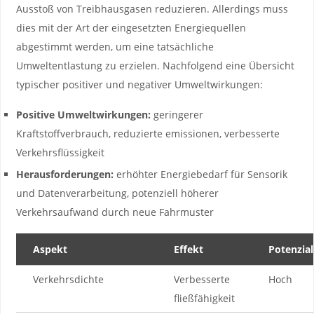
Ausstoß ‌von Treibhausgasen reduzieren. Allerdings muss
⁣dies mit der Art der‍ eingesetzten Energiequellen
abgestimmt werden,⁢ um eine tatsächliche
Umweltentlastung zu erzielen. Nachfolgend eine Übersicht
typischer ⁢positiver‌ und ‌negativer ‌Umweltwirkungen:
Positive‍ Umweltwirkungen:
geringerer
‍Kraftstoffverbrauch, reduzierte emissionen, verbesserte
Verkehrsflüssigkeit
Herausforderungen:
erhöhter Energiebedarf für ⁤Sensorik
‌und Datenverarbeitung, potenziell höherer
Verkehrsaufwand durch neue Fahrmuster
Aspekt
Effekt
Potenzial
Verkehrsdichte
Verbesserte
Hoch
fließfähigkeit