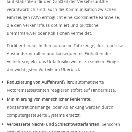
laut Statistiken für den Großteil der Verkehrsunfälle
verantwortlich sind. ⁤auch die ‍Kommunikation zwischen
Fahrzeugen (V2V) ermöglicht eine koordinierte Fahrweise,
die den Verkehrsfluss optimiert und plötzliche
Bremsmanöver oder Kollisionen vermeidet.
Darüber hinaus helfen​ autonome Fahrzeuge, durch präzise
Abstandskontrollen und konsequentes⁢ Einhalten der
Verkehrsregeln, das Unfallrisiko weiter zu‍ senken. Einige
der wichtigsten Vorteile im Überblick:
Reduzierung von Auffahrunfällen:
⁢automatisierte
Notbremsassistenten reagieren sofort auf Hindernisse.
Minimierung von menschlicher Fehlerrate:
Konzentrationsmangel oder Ablenkung werden durch
computergesteuerte Systeme ersetzt.
Verbesserte‍ Nacht- und Schlechtwetterfahrten:
Sensoren