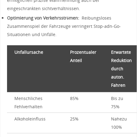
ermöglichen präzise Wahrnehmung ​auch bei
eingeschränkten ⁢sichtverhältnissen.
Optimierung von Verkehrsströmen:
⁤ Reibungsloses
Zusammenspiel der Fahrzeuge verringert Stop-adn-Go-
Situationen und Unfälle.
Unfallursache
Prozentualer
Erwartete
Anteil
Reduktion
durch
auton.
Fahren
Menschliches
85%
Bis zu ​
Fehlverhalten
75%
Alkoholeinfluss
25%
Nahezu
100%