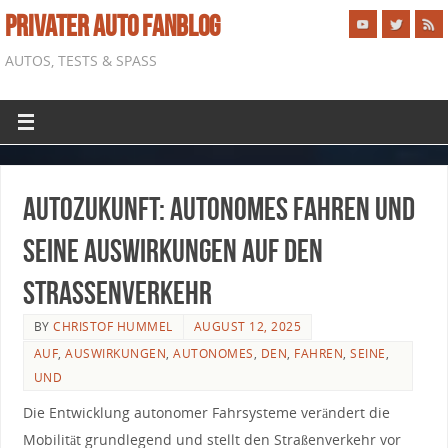
PRIVATER AUTO FANBLOG
AUTOS, TESTS & SPASS
Autozukunft: Autonomes Fahren und
seine Auswirkungen auf den
Straßenverkehr
BY
CHRISTOF HUMMEL
AUGUST 12, 2025
AUF
,
AUSWIRKUNGEN
,
AUTONOMES
,
DEN
,
FAHREN
,
SEINE
,
UND
Die Entwicklung autonomer Fahrsysteme verändert die
Mobilität grundlegend und ​stellt ‍den Straßenverkehr vor⁢