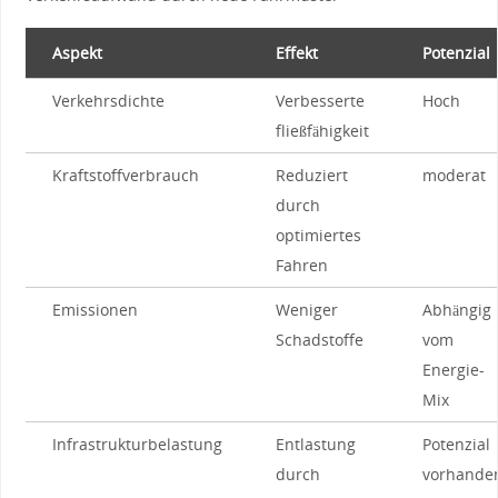
Aspekt
Effekt
Potenzial
Verkehrsdichte
Verbesserte
Hoch
fließfähigkeit
Kraftstoffverbrauch
Reduziert
moderat
durch
optimiertes ​
Fahren
Emissionen
Weniger
Abhängig
Schadstoffe
vom
Energie-
Mix
Infrastrukturbelastung
Entlastung
Potenzial
durch
vorhande