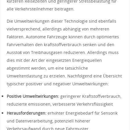
kürzeren Reisezeiten und geringerer ‍Stressbelastung für
alle Verkehrsteilnehmer beitragen.
Die Umweltwirkungen dieser Technologie sind⁣ ebenfalls
vielversprechend, allerdings abhängig von mehreren⁢
Faktoren. Autonome Fahrzeuge ⁣können‍ durch optimiertes
Fahrverhalten den kraftstoffverbrauch senken und den
Ausstoß ‌von Treibhausgasen reduzieren. Allerdings muss
⁣dies mit der Art der‍ eingesetzten Energiequellen
abgestimmt werden,⁢ um eine tatsächliche
Umweltentlastung zu erzielen. Nachfolgend eine Übersicht
typischer ⁢positiver‌ und ‌negativer ‌Umweltwirkungen:
Positive‍ Umweltwirkungen:
geringerer ‍Kraftstoffverbrauch,
reduzierte emissionen, verbesserte Verkehrsflüssigkeit
Herausforderungen:
erhöhter Energiebedarf für ⁤Sensorik
‌und Datenverarbeitung, potenziell höherer
Verkehrsaufwand durch neue Fahrmuster