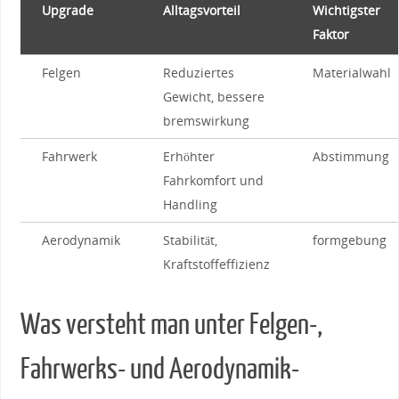
Upgrade
Alltagsvorteil
Wichtigster
Faktor
Felgen
Reduziertes
Materialwahl
Gewicht,‍ bessere​
bremswirkung
Fahrwerk
Erhöhter⁣
Abstimmung
Fahrkomfort⁢ und
Handling
Aerodynamik
Stabilität,
formgebung
⁣Kraftstoffeffizienz
Was versteht man⁤ unter Felgen-,
Fahrwerks- und Aerodynamik-