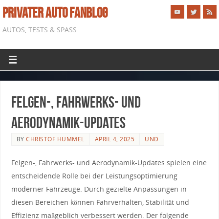
PRIVATER AUTO FANBLOG
AUTOS, TESTS & SPASS
Felgen-, Fahrwerks- und
Aerodynamik-Updates
BY
CHRISTOF HUMMEL
APRIL 4, 2025
UND
Felgen-, Fahrwerks-‍ und Aerodynamik-Updates spielen eine
entscheidende Rolle bei der​ Leistungsoptimierung
moderner Fahrzeuge.​ Durch gezielte Anpassungen​ in
diesen Bereichen können Fahrverhalten, Stabilität und
Effizienz maßgeblich verbessert werden. Der folgende ​