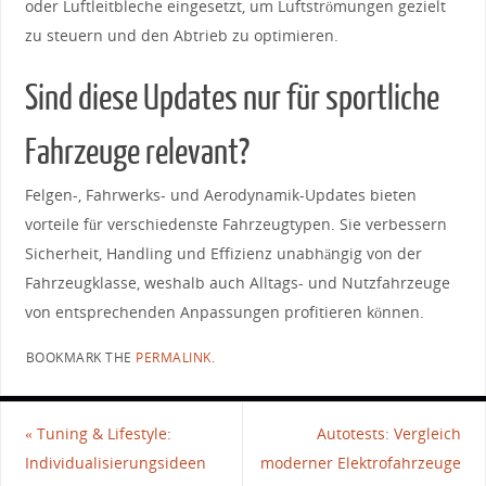
oder Luftleitbleche​ eingesetzt, um Luftströmungen gezielt⁤
zu steuern und den Abtrieb ⁢zu optimieren.
Sind⁢ diese Updates nur für sportliche
Fahrzeuge relevant?
Felgen-, ⁤Fahrwerks- ‌und ⁣Aerodynamik-Updates bieten⁢
vorteile für verschiedenste Fahrzeugtypen. Sie verbessern
Sicherheit, Handling und Effizienz​ unabhängig von der‌
Fahrzeugklasse,⁤ weshalb auch Alltags-⁣ und Nutzfahrzeuge
von entsprechenden Anpassungen ⁢profitieren können.
BOOKMARK THE
PERMALINK
.
«
Tuning & Lifestyle:
Autotests: Vergleich
Individualisierungsideen
moderner Elektrofahrzeuge