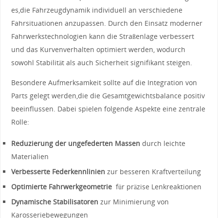
es,die⁤ Fahrzeugdynamik ‌individuell an verschiedene⁢
Fahrsituationen anzupassen. Durch den ‌Einsatz moderner
Fahrwerkstechnologien‍ kann die Straßenlage verbessert
und das Kurvenverhalten ‍optimiert ‌werden,‌ wodurch‍
sowohl Stabilität als ⁤auch‍ Sicherheit signifikant steigen.
Besondere Aufmerksamkeit sollte auf die Integration von
Parts‌ gelegt‍ werden,die die Gesamtgewichtsbalance positiv
beeinflussen. Dabei spielen​ folgende Aspekte eine zentrale
Rolle:
Reduzierung der ⁤ungefederten‌ Massen
durch leichte
Materialien
Verbesserte Federkennlinien
‍zur besseren Kraftverteilung
Optimierte Fahrwerkgeometrie
⁣ für präzise Lenkreaktionen
Dynamische Stabilisatoren
zur Minimierung von
Karosseriebewegungen