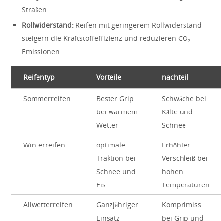
Straßen.
Rollwiderstand:
Reifen mit geringerem Rollwiderstand
steigern die Kraftstoffeffizienz und reduzieren CO₂-
Emissionen.
Reifentyp
Vorteile
nachteil
Sommerreifen
Bester‍ Grip
Schwäche bei
bei⁢ warmem
‌Kälte und
Wetter
‍Schnee
Winterreifen
optimale
Erhöhter
Traktion bei⁤
Verschleiß bei
Schnee und
hohen
Eis
Temperaturen
Allwetterreifen
Ganzjähriger
Komprimiss
Einsatz
bei Grip und