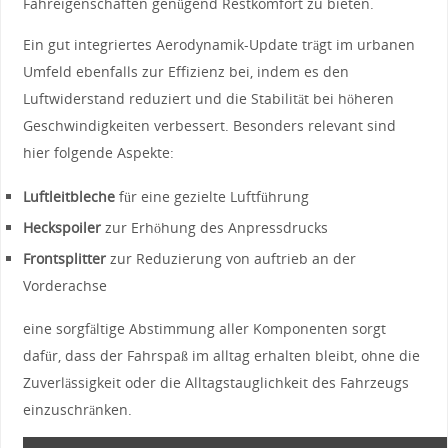
Fahreigenschaften genügend Restkomfort ‌zu bieten.
Ein gut ‍integriertes Aerodynamik-Update trägt im urbanen
Umfeld ebenfalls zur ⁤Effizienz ‍bei, ⁤indem es ​den
Luftwiderstand reduziert​ und die Stabilität ⁢bei ⁣höheren
Geschwindigkeiten ‌verbessert. Besonders relevant sind
hier folgende Aspekte:
Luftleitbleche
⁢für eine gezielte Luftführung
Heckspoiler
zur⁣ Erhöhung ⁣des ​Anpressdrucks
Frontsplitter
zur Reduzierung von auftrieb an der
Vorderachse
eine sorgfältige Abstimmung aller Komponenten sorgt
dafür, dass ‍der Fahrspaß im alltag⁤ erhalten ⁣bleibt, ohne‍ die
Zuverlässigkeit oder die ‍Alltagstauglichkeit des Fahrzeugs​
einzuschränken.