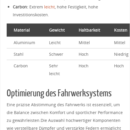
Carbon:
‍Extrem‍
leicht
, hohe ‌Festigkeit,⁢ hohe
Investitionskosten.
Material
Gewicht
Haltbarkeit
Kosten
Aluminium
Leicht
Mittel
Mittel
Stahl
Schwer
Hoch
Niedrig
Carbon
Sehr
Hoch
Hoch
leicht
Optimierung​ des Fahrwerksystems
Eine ‍präzise ‌Abstimmung des ​Fahrwerks ist essenziell,⁤ um
die Balance zwischen Komfort und sportlicher Performance
‍zu gewährleisten.Die Auswahl hochwertiger Komponenten
wie⁤ verstellbare‌ Dämpfer und⁣ verstärkte⁤ Federn ⁢ermöglicht