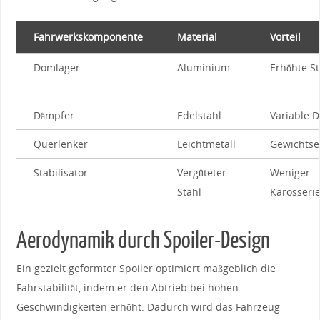
Fahrwerkskomponente
Material
Vorteil
Domlager
Aluminium
Erhöhte St
Dämpfer
Edelstahl
Variable 
Querlenker
Leichtmetall
Gewichtse
Stabilisator
Vergüteter
Weniger‍
‍Stahl
Karosser
Aerodynamik‌ durch Spoiler-Design
Ein ⁤gezielt geformter Spoiler ⁢optimiert maßgeblich ⁤die⁤
Fahrstabilität,⁤ indem ⁤er ⁢den Abtrieb⁤ bei hohen⁤
Geschwindigkeiten erhöht. Dadurch wird das Fahrzeug