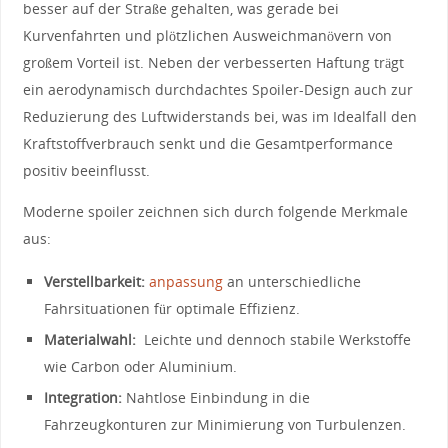
⁣besser auf der Straße gehalten, was‍ gerade ⁤bei
Kurvenfahrten und ⁤plötzlichen Ausweichmanövern von
großem Vorteil ist.​ Neben der verbesserten Haftung trägt
ein aerodynamisch durchdachtes‍ Spoiler-Design auch ‍zur
Reduzierung‍ des Luftwiderstands bei, was im Idealfall den
Kraftstoffverbrauch⁤ senkt und die⁤ Gesamtperformance
positiv‌ beeinflusst.
Moderne​ spoiler zeichnen sich‍ durch folgende Merkmale​
aus:
Verstellbarkeit:
anpassung
an⁤ unterschiedliche
Fahrsituationen‌ für optimale Effizienz.
Materialwahl:
⁤ Leichte und dennoch ⁤stabile Werkstoffe
wie Carbon oder Aluminium.
Integration:
⁣Nahtlose Einbindung in die
Fahrzeugkonturen zur Minimierung von ⁣Turbulenzen.