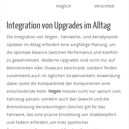
möglich
Verschleiß
Integration von Upgrades im Alltag
Die Integration von Felgen-, Fahrwerks- ​und Aerodynamik-
Updates im Alltag erfordert eine sorgfältige Planung, um
die optimale‌ Balance zwischen ⁤Performance und⁢ Komfort
zu gewährleisten. Moderne Upgrades sind⁤ nicht ​nur⁢ auf
⁤Rennstrecken ‌oder Showcars⁤ beschränkt, sondern​ finden
zunehmend auch ⁣im täglichen Straßenverkehr ‍Anwendung.
dabei⁣ spielt⁤ die Kompatibilität der⁢ Komponenten ​eine⁣
entscheidende Rolle:
Felgen
müssen nicht nur⁣ optisch ‌zum
Fahrzeug passen, sondern auch das Gewicht und ⁣die
Bremsleistung⁢ berücksichtigen.Gleiches gilt ​für⁤ das
Fahrwerk, das‌ eine präzise Einstellung​ von Stoßdämpfern
und Federn erfordert, um⁢ trotz sportlicher