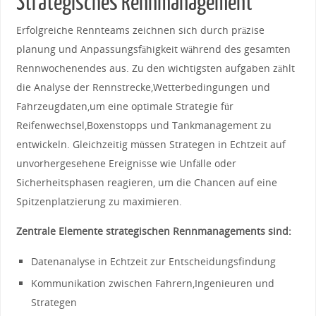
Strategisches Rennmanagement
Erfolgreiche Rennteams zeichnen‌ sich ​durch ⁤präzise
planung und Anpassungsfähigkeit⁣ während des gesamten
Rennwochenendes aus. Zu‌ den wichtigsten aufgaben zählt
die⁣ Analyse der Rennstrecke,Wetterbedingungen und
Fahrzeugdaten,um eine optimale Strategie für
Reifenwechsel,Boxenstopps und Tankmanagement zu
‍entwickeln. Gleichzeitig müssen ‍Strategen in‌ Echtzeit auf
unvorhergesehene‍ Ereignisse wie Unfälle oder​
Sicherheitsphasen reagieren,‍ um​ die ⁢Chancen auf eine
Spitzenplatzierung zu maximieren.
Zentrale Elemente ⁣strategischen Rennmanagements sind:
Datenanalyse‍ in Echtzeit zur​ Entscheidungsfindung
Kommunikation zwischen Fahrern,Ingenieuren​ und⁣
Strategen