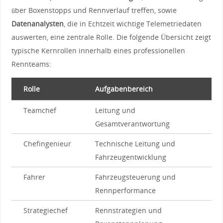
über Boxenstopps‌ und Rennverlauf⁤ treffen, sowie
Datenanalysten
, die in Echtzeit wichtige Telemetriedaten
auswerten, ⁤eine zentrale Rolle. Die folgende Übersicht zeigt
typische Kernrollen innerhalb eines professionellen⁢
Rennteams:
Rolle
Aufgabenbereich
Teamchef
Leitung und​
Gesamtverantwortung
Chefingenieur
Technische Leitung​ und
Fahrzeugentwicklung
Fahrer
Fahrzeugsteuerung und
Rennperformance
Strategiechef
Rennstrategien und