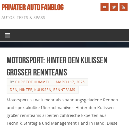
PRIVATER AUTO FANBLOG
AUTOS, TESTS & SPASS
Motorsport: Hinter den Kulissen
großer Rennteams
BY
CHRISTOF HUMMEL
MARCH 17, 2025
DEN
,
HINTER
,
KULISSEN
,
RENNTEAMS
Motorsport ist weit mehr‍ als spannungsgeladene Rennen
und spektakuläre Überholmanöver. Hinter⁤ den Kulissen ​
großer ‌rennteams arbeiten zahlreiche Experten aus
Technik, Strategie und Management Hand in Hand. Diese