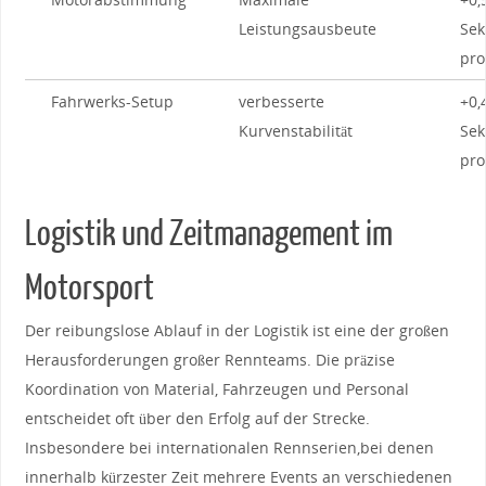
Leistungsausbeute
Se
pro
Fahrwerks-Setup
verbesserte
+0,
Kurvenstabilität
Se
pro
Logistik ‍und Zeitmanagement im
Motorsport
Der reibungslose ⁢Ablauf ⁣in der⁤ Logistik ist eine der großen
Herausforderungen​ großer Rennteams. ⁤Die präzise​
Koordination von Material, Fahrzeugen und Personal
entscheidet⁤ oft über den Erfolg auf der Strecke.
Insbesondere bei internationalen Rennserien,bei denen
innerhalb kürzester Zeit ⁤mehrere Events an verschiedenen