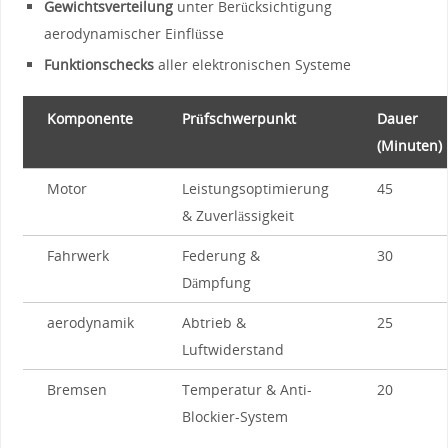
Gewichtsverteilung
unter Berücksichtigung​
aerodynamischer Einflüsse
Funktionschecks
aller elektronischen Systeme
Komponente
Prüfschwerpunkt
Dauer
(Minuten)
Motor
Leistungsoptimierung
45
& Zuverlässigkeit
Fahrwerk
Federung & ​
30
Dämpfung
aerodynamik
Abtrieb &
25
Luftwiderstand
Bremsen
Temperatur & ​Anti-
20
Blockier-System