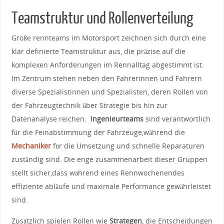
Teamstruktur und Rollenverteilung
Große rennteams im Motorsport zeichnen sich durch eine
klar definierte Teamstruktur aus, die ‌präzise auf die⁢
komplexen Anforderungen im Rennalltag abgestimmt‍ ist.
Im Zentrum stehen‍ neben​ den Fahrerinnen und⁤ Fahrern
diverse Spezialistinnen und ‌Spezialisten, deren Rollen von
der Fahrzeugtechnik ⁢über Strategie bis ⁣hin zur
Datenanalyse‍ reichen. ⁣
Ingenieurteams
sind verantwortlich
für ​die Feinabstimmung der Fahrzeuge,während die ​
Mechaniker
für⁣ die ⁣Umsetzung und schnelle Reparaturen
zuständig sind. Die enge zusammenarbeit dieser Gruppen
stellt sicher,dass während eines Rennwochenendes
effiziente abläufe⁤ und maximale Performance⁣ gewährleistet
sind.
Zusätzlich spielen Rollen ​wie
Strategen
, die Entscheidungen