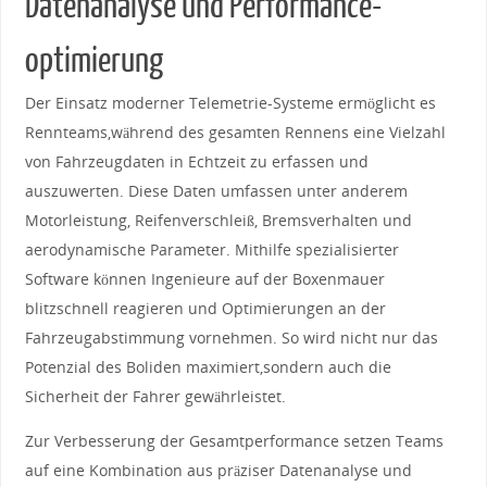
Datenanalyse ​und ⁣Performance-
optimierung
Der Einsatz⁣ moderner Telemetrie-Systeme ermöglicht es
Rennteams,während des gesamten Rennens eine Vielzahl
von​ Fahrzeugdaten in Echtzeit zu erfassen ⁣und
auszuwerten.⁢ Diese Daten ​umfassen unter anderem
Motorleistung, Reifenverschleiß, Bremsverhalten und
aerodynamische Parameter.⁤ Mithilfe spezialisierter
Software können Ingenieure auf der Boxenmauer
blitzschnell reagieren und Optimierungen an ‍der
Fahrzeugabstimmung⁣ vornehmen. So wird nicht nur das
Potenzial des Boliden maximiert,sondern auch⁣ die
Sicherheit der Fahrer gewährleistet.
Zur Verbesserung der Gesamtperformance setzen ​Teams
auf eine ⁤Kombination‌ aus präziser​ Datenanalyse und