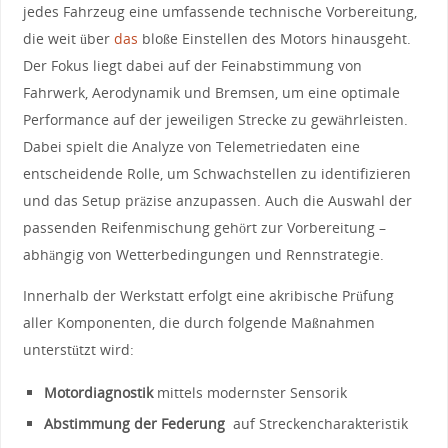
jedes Fahrzeug eine umfassende technische Vorbereitung,
⁢die weit über
das
bloße Einstellen des Motors hinausgeht.
Der Fokus liegt dabei auf⁣ der Feinabstimmung von
Fahrwerk, Aerodynamik und‍ Bremsen, ​um eine optimale
Performance auf der jeweiligen Strecke zu gewährleisten.
Dabei spielt die Analyze von Telemetriedaten eine
entscheidende Rolle, um Schwachstellen zu identifizieren
und das Setup präzise anzupassen. Auch ‌die Auswahl der
passenden Reifenmischung gehört zur Vorbereitung –
abhängig von ⁢Wetterbedingungen und‍ Rennstrategie.
Innerhalb der Werkstatt erfolgt eine akribische Prüfung
⁢aller Komponenten, die durch​ folgende Maßnahmen
unterstützt wird:
Motordiagnostik
mittels modernster Sensorik
Abstimmung der Federung
⁢ auf ⁣Streckencharakteristik