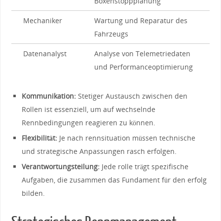
Boxenstoppplanung
Mechaniker
Wartung und Reparatur des
Fahrzeugs
Datenanalyst
Analyse von Telemetriedaten
und Performanceoptimierung
Kommunikation:
Stetiger Austausch ‍zwischen ‍den⁣
Rollen ist essenziell,⁤ um⁢ auf wechselnde
Rennbedingungen reagieren zu ⁤können.
Flexibilität:
⁢Je⁣ nach rennsituation müssen technische
und strategische Anpassungen rasch⁢ erfolgen.
Verantwortungsteilung:
Jede ⁣rolle ​trägt⁣ spezifische⁣
Aufgaben, die zusammen das Fundament für den erfolg
bilden.