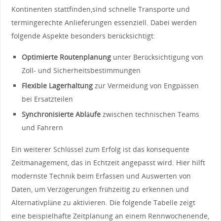
Kontinenten stattfinden,sind schnelle ​Transporte‌ und
⁢termingerechte Anlieferungen essenziell. ⁢Dabei⁢ werden
folgende Aspekte besonders berücksichtigt:
Optimierte Routenplanung
unter Berücksichtigung von
Zoll- und⁣ Sicherheitsbestimmungen
Flexible Lagerhaltung
zur Vermeidung⁣ von Engpässen
bei Ersatzteilen
Synchronisierte Abläufe
zwischen technischen Teams
und Fahrern
Ein weiterer Schlüssel ⁢zum‌ Erfolg ist das⁤ konsequente
Zeitmanagement, das in Echtzeit angepasst wird. ⁤Hier⁢ hilft
modernste ⁣Technik beim Erfassen​ und Auswerten von
Daten, um Verzögerungen frühzeitig zu erkennen‌ und
Alternativpläne zu aktivieren. Die folgende ​Tabelle zeigt‌
eine⁣ beispielhafte ⁣Zeitplanung an einem Rennwochenende,