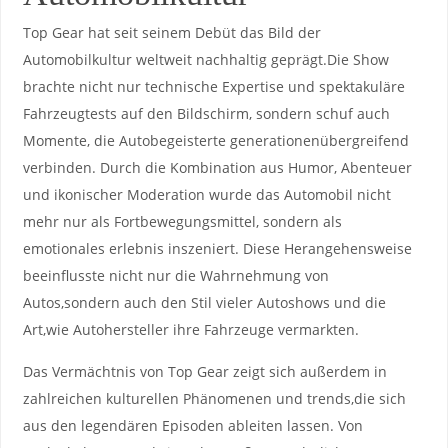
Top Gear hat seit seinem Debüt das ​Bild⁢ der⁢
Automobilkultur weltweit‌ nachhaltig geprägt.Die Show
brachte ⁢nicht nur technische ​Expertise ⁤und ‌spektakuläre
Fahrzeugtests auf den Bildschirm, sondern ⁤schuf⁣ auch
Momente, die Autobegeisterte generationenübergreifend
verbinden. Durch die Kombination ‌aus Humor, Abenteuer
und ikonischer Moderation ⁤wurde das Automobil nicht
mehr nur als Fortbewegungsmittel, sondern als
emotionales‌ erlebnis inszeniert. Diese Herangehensweise
beeinflusste nicht ⁣nur die Wahrnehmung von
Autos,sondern auch‍ den ⁣Stil vieler ⁣Autoshows und die
Art,wie ‌Autohersteller⁣ ihre Fahrzeuge vermarkten.
Das Vermächtnis von Top Gear zeigt ⁤sich ‌außerdem in
zahlreichen kulturellen Phänomenen und‍ trends,die sich
aus den legendären ​Episoden‌ ableiten lassen. Von