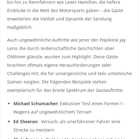
bis hin ‍zu​ Rennfahrern wie Lewis Hamilton, die tiefere ​
Einblicke in⁢ die Welt des Motorsports gaben – die Gäste
erweiterten die Vielfalt ‌und Dynamik der‍ Sendung⁤
maßgeblich.
Auch ungewöhnliche Auftritte wie jener ‌der ⁢Popikone Jay
‍Leno, die durch leidenschaftliche Geschichten über
Oldtimer glänzte,​ wurden zum Highlight. Diese Gäste
brachten oftmals eigene Herausforderungen oder
Challenges⁢ mit, die für​ unvergessliche und ​teils urkomische
Szenen sorgten. Die‌ folgenden Beispiele stehen
exemplarisch für ⁣das breite Spektrum der Gastauftritte:
Michael Schumacher:
Exklusiver‍ Test eines Formel-1-
Wagens auf ungewöhnlichem Terrain
Ed Sheeran:
​ Versuch,​ als unerfahrener Fahrer eine
Strecke zu meistern