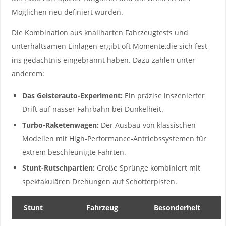
Möglichen neu ‌definiert wurden.
Die Kombination ⁣aus‍ knallharten ‌Fahrzeugtests und
unterhaltsamen Einlagen ergibt oft ⁢Momente,die sich ⁣fest ​
ins gedächtnis eingebrannt haben. Dazu ⁤zählen unter
anderem:
Das Geisterauto-Experiment:
Ein präzise inszenierter
Drift auf nasser ⁤Fahrbahn ⁢bei Dunkelheit.
Turbo-Raketenwagen:
Der Ausbau⁤ von klassischen⁢
Modellen ⁣mit High-Performance-Antriebssystemen⁢ für
extrem beschleunigte Fahrten.
Stunt-Rutschpartien:
Große Sprünge ​kombiniert mit
⁣spektakulären Drehungen auf Schotterpisten.
Stunt
Fahrzeug
Besonderheit