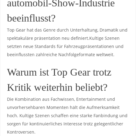
automobil-Show-Industrie
beeinflusst?
Top Gear ​hat das Genre ​durch⁣ Unterhaltung, Dramatik und
spektakuläre präsentation‌ neu‌ definiert.Kultige‍ Szenen
setzten⁣ neue Standards ⁣für Fahrzeugpräsentationen‍ und
beeinflussten zahlreiche ‍Nachfolgeformate ⁤weltweit.
Warum ist ‍Top Gear ‌trotz
Kritik​ weiterhin‌ beliebt?
Die Kombination ⁣aus Fachwissen, Entertainment ‍und
unvorhersehbaren Momenten ​hält die Aufmerksamkeit
hoch.‌ Kultige Szenen schaffen eine starke Fanbindung und
sorgen für ​kontinuierliches ⁣Interesse trotz ​gelegentlicher
Kontroversen.