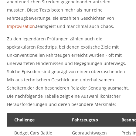
abenteuerlichen Strecken gegeneinander antreten
mussten. Diese ‍Tests ‍boten‍ mehr als nur reine
Fahrzeugbewertunge; sie erzählten Geschichten von
Improvisation
,teamgeist und manchmal auch ‍Chaos.
Zu den legendären ‌Prüfungen zählen auch die
spektakulären ​Roadtrips, ‍bei⁣ denen exotische ‍Ziele⁣ mit
unkonventionellen⁤ Fahrzeugen erreicht wurden‌ -​ oft mit
unerwarteten Hindernissen ⁣und Begegnungen unterwegs.
Solche⁤ Episoden sind geprägt von​ einem überraschenden
Mix aus technischem Geschick‍ und unterhaltsamem
Scheitern,der‍ den‌ besonderen Reiz der Sendung ausmacht.
Die​ nachfolgende Tabelle zeigt eine Auswahl ‌ikonischer⁢
Herausforderungen und deren besondere⁢ Merkmale:
Challenge
Fahrzeugtyp
Besond
Budget Cars Battle
Gebrauchtwagen
Preislim