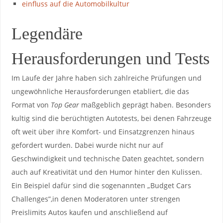
einfluss auf die Automobilkultur
Legendäre
Herausforderungen und Tests
Im Laufe der ​Jahre haben sich zahlreiche Prüfungen⁣ und
ungewöhnliche Herausforderungen etabliert, die das
Format von
Top Gear
⁣maßgeblich geprägt haben. Besonders
kultig sind die berüchtigten Autotests, bei denen Fahrzeuge
oft⁢ weit über‌ ihre ⁤Komfort- und ⁣Einsatzgrenzen hinaus⁢
gefordert wurden. Dabei wurde ⁣nicht‌ nur⁣ auf
Geschwindigkeit und ​technische ⁣Daten geachtet, sondern
auch auf Kreativität und den⁣ Humor⁣ hinter ⁤den Kulissen.
Ein Beispiel dafür sind die sogenannten „Budget⁢ Cars
Challenges”,in denen Moderatoren unter strengen⁤
Preislimits Autos ⁤kaufen und anschließend auf