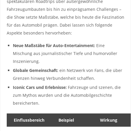
‍spektakulären Roadtrips über außergewöhnliche
Fahrzeugumbauten ⁣bis‌ hin zu einprägsamen Challenges​ –
die Show setzte Maßstäbe, welche bis heute die ‍Faszination
für das Automobil prägen. Dabei lassen sich folgende
Aspekte‌ besonders‌ hervorheben:
Neue Maßstäbe für Auto-Entertainment:
Eine
Mischung aus ‍journalistischer Tiefe⁢ und humorvoller
Inszenierung.
Globale Gemeinschaft:
‍ein ⁢Netzwerk von‌ Fans, ⁤die über​
Grenzen hinweg Verbundenheit schaffen.
Iconic Cars und Erlebnisse:
Fahrzeuge ⁣und⁤ szenen, die​
zum Mythos wurden und die ⁢Automobilgeschichte
bereicherten.
Einflussbereich
Beispiel
Wirkung