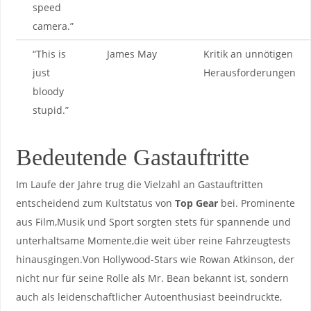
speed
camera.”
“This​ is
James May
Kritik an unnötigen
just
Herausforderungen
bloody
stupid.”
Bedeutende Gastauftritte
Im Laufe der Jahre trug ⁤die Vielzahl an Gastauftritten⁣
entscheidend ‍zum‍ Kultstatus von
Top Gear
bei. Prominente
aus Film,Musik und Sport sorgten stets für ​spannende und
unterhaltsame Momente,die weit über reine Fahrzeugtests
hinausgingen.Von Hollywood-Stars ​wie Rowan Atkinson, der⁣
nicht nur für seine Rolle als Mr. Bean ‌bekannt ist, sondern
auch als leidenschaftlicher Autoenthusiast ⁣beeindruckte,