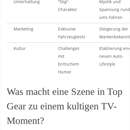
Unterhaltung
“Stig”-
Mystik ​und
Charakter
Spannung rund
ums Fahren
Marketing
Exklusive
Steigerung der⁢
Fahrzeugtests
Markenbekannt
Kultur
Challenges​
Etablierung ein
mit
neuen⁢ Auto-
britischem
Lifestyle
Humor
Was​ macht eine​ Szene in Top
Gear⁢ zu einem kultigen ⁣TV-
Moment?