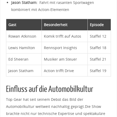
Jason Statham:
⁢ Fahrt mit rasanten ‍Sportwagen
kombiniert mit Action-Elementen
Gast
Besonderheit
Episode
Rowan Atkinson
Komik trifft auf Autos
Staffel 12
Lewis Hamilton
Rennsport‍ Insights
Staffel 18
Ed Sheeran
Musiker am Steuer
Staffel ⁤21
Jason Statham
Action trifft Drive
Staffel 19
Einfluss ⁢auf die Automobilkultur
Top Gear hat seit seinem Debüt das ​Bild⁢ der⁢
Automobilkultur weltweit‌ nachhaltig geprägt.Die Show
brachte ⁢nicht nur technische ​Expertise ⁤und ‌spektakuläre