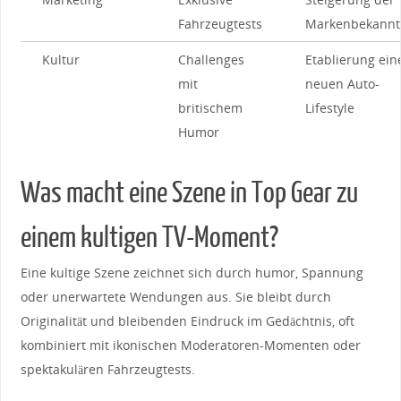
Fahrzeugtests
Markenbekannt
Kultur
Challenges​
Etablierung ein
mit
neuen⁢ Auto-
britischem
Lifestyle
Humor
Was​ macht eine​ Szene in Top Gear⁢ zu
einem kultigen ⁣TV-Moment?
Eine​ kultige Szene zeichnet sich durch humor, Spannung
oder⁣ unerwartete Wendungen aus. Sie bleibt durch
Originalität und bleibenden Eindruck im‍ Gedächtnis, oft
kombiniert mit ikonischen Moderatoren-Momenten‌ oder
spektakulären⁢ Fahrzeugtests.