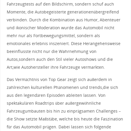
Fahrzeugtests auf den Bildschirm, sondern ⁤schuf⁣ auch
Momente, die Autobegeisterte generationenübergreifend
verbinden. Durch die Kombination ‌aus Humor, Abenteuer
und ikonischer Moderation ⁤wurde das Automobil nicht
mehr nur als Fortbewegungsmittel, sondern als
emotionales‌ erlebnis inszeniert. Diese Herangehensweise
beeinflusste nicht ⁣nur die Wahrnehmung von
Autos,sondern auch‍ den ⁣Stil vieler ⁣Autoshows und die
Art,wie ‌Autohersteller⁣ ihre Fahrzeuge vermarkten.
Das Vermächtnis von Top Gear zeigt ⁤sich ‌außerdem in
zahlreichen kulturellen Phänomenen und‍ trends,die sich
aus den legendären ​Episoden‌ ableiten lassen. Von
‍spektakulären Roadtrips über außergewöhnliche
Fahrzeugumbauten ⁣bis‌ hin zu einprägsamen Challenges​ –
die Show setzte Maßstäbe, welche bis heute die ‍Faszination
für das Automobil prägen. Dabei lassen sich folgende