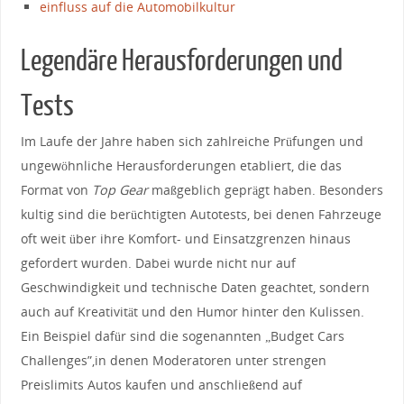
einfluss auf die Automobilkultur
Legendäre Herausforderungen und
Tests
Im Laufe der ​Jahre haben sich zahlreiche Prüfungen⁣ und
ungewöhnliche Herausforderungen etabliert, die das
Format von
Top Gear
⁣maßgeblich geprägt haben. Besonders
kultig sind die berüchtigten Autotests, bei denen Fahrzeuge
oft⁢ weit über‌ ihre ⁤Komfort- und ⁣Einsatzgrenzen hinaus⁢
gefordert wurden. Dabei wurde ⁣nicht‌ nur⁣ auf
Geschwindigkeit und ​technische ⁣Daten geachtet, sondern
auch auf Kreativität und den⁣ Humor⁣ hinter ⁤den Kulissen.
Ein Beispiel dafür sind die sogenannten „Budget⁢ Cars
Challenges”,in denen Moderatoren unter strengen⁤
Preislimits Autos ⁤kaufen und anschließend auf