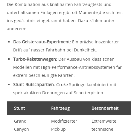
Die Kombination ⁣aus‍ knallharten ‌Fahrzeugtests und
unterhaltsamen Einlagen ergibt oft ⁢Momente,die sich ⁣fest ​
ins gedächtnis eingebrannt haben. Dazu ⁤zählen unter
anderem:
Das Geisterauto-Experiment:
Ein präzise inszenierter
Drift auf nasser ⁤Fahrbahn ⁢bei Dunkelheit.
Turbo-Raketenwagen:
Der Ausbau⁤ von klassischen⁢
Modellen ⁣mit High-Performance-Antriebssystemen⁢ für
extrem beschleunigte Fahrten.
Stunt-Rutschpartien:
Große Sprünge ​kombiniert mit
⁣spektakulären Drehungen auf Schotterpisten.
Stunt
Fahrzeug
Besonderheit
Grand
Modifizierter⁣
Extremweite,‌
Canyon
Pick-up
technische