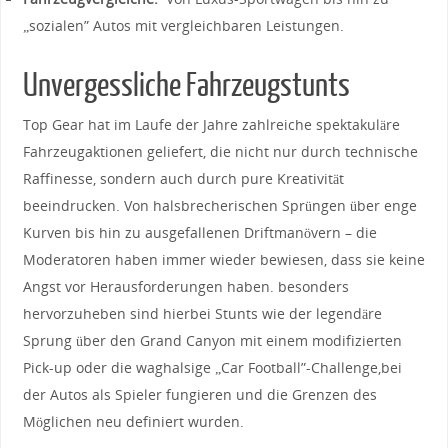
„sozialen”‌ Autos​ mit vergleichbaren Leistungen.
Unvergessliche Fahrzeugstunts
Top Gear hat ⁣im ⁤Laufe der ‍Jahre zahlreiche spektakuläre
Fahrzeugaktionen geliefert, die ​nicht nur durch technische
Raffinesse, sondern auch durch pure Kreativität
beeindrucken. Von‌ halsbrecherischen ⁣Sprüngen über ‍enge
Kurven bis‌ hin zu ‌ausgefallenen Driftmanövern – die
Moderatoren haben ⁣immer wieder bewiesen, ‍dass sie keine
Angst vor Herausforderungen haben. besonders
hervorzuheben⁢ sind hierbei⁢ Stunts wie der legendäre‌
Sprung über den⁣ Grand ‍Canyon ⁢mit einem modifizierten
⁢Pick-up ⁣oder die‌ waghalsige⁤ „Car Football”-Challenge,bei
der Autos als Spieler fungieren⁢ und die Grenzen ‍des
Möglichen neu ‌definiert wurden.