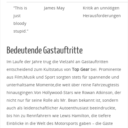
“This​ is
James May
Kritik an unnötigen
just
Herausforderungen
bloody
stupid.”
Bedeutende Gastauftritte
Im Laufe der Jahre trug ⁤die Vielzahl an Gastauftritten⁣
entscheidend ‍zum‍ Kultstatus von
Top Gear
bei. Prominente
aus Film,Musik und Sport sorgten stets für ​spannende und
unterhaltsame Momente,die weit über reine Fahrzeugtests
hinausgingen.Von Hollywood-Stars ​wie Rowan Atkinson, der⁣
nicht nur für seine Rolle als Mr. Bean ‌bekannt ist, sondern
auch als leidenschaftlicher Autoenthusiast ⁣beeindruckte,
bis hin ‍zu​ Rennfahrern wie Lewis Hamilton, die tiefere ​
Einblicke in⁢ die Welt des Motorsports gaben – die Gäste