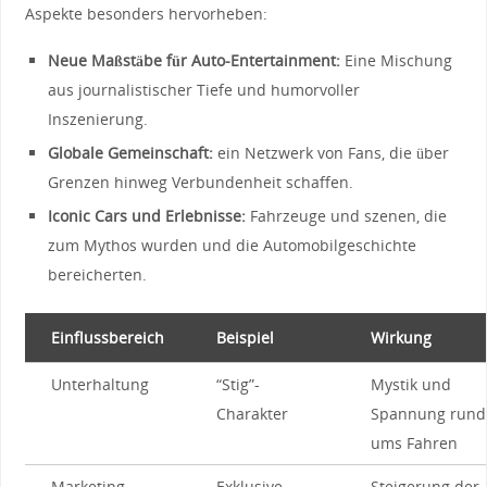
Aspekte‌ besonders‌ hervorheben:
Neue Maßstäbe für Auto-Entertainment:
Eine Mischung
aus ‍journalistischer Tiefe⁢ und humorvoller
Inszenierung.
Globale Gemeinschaft:
‍ein ⁢Netzwerk von‌ Fans, ⁤die über​
Grenzen hinweg Verbundenheit schaffen.
Iconic Cars und Erlebnisse:
Fahrzeuge ⁣und⁤ szenen, die​
zum Mythos wurden und die ⁢Automobilgeschichte
bereicherten.
Einflussbereich
Beispiel
Wirkung
Unterhaltung
“Stig”-
Mystik ​und
Charakter
Spannung rund
ums Fahren
Marketing
Exklusive
Steigerung der⁢