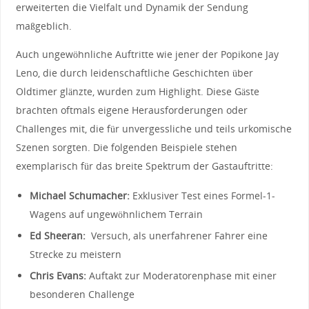
erweiterten die Vielfalt ‌und Dynamik der‍ Sendung⁤
maßgeblich.
Auch ungewöhnliche Auftritte wie jener ‌der ⁢Popikone Jay
‍Leno, die durch leidenschaftliche Geschichten über
Oldtimer glänzte,​ wurden zum Highlight. Diese Gäste
brachten oftmals eigene Herausforderungen oder
Challenges⁢ mit, die für​ unvergessliche und ​teils urkomische
Szenen sorgten. Die‌ folgenden Beispiele stehen
exemplarisch für ⁣das breite Spektrum der Gastauftritte:
Michael Schumacher:
Exklusiver‍ Test eines Formel-1-
Wagens auf ungewöhnlichem Terrain
Ed Sheeran:
​ Versuch,​ als unerfahrener Fahrer eine
Strecke zu meistern
Chris Evans:
Auftakt zur‍ Moderatorenphase mit⁢ einer
besonderen‌ Challenge