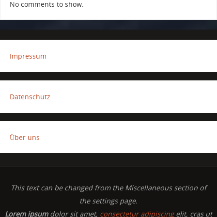
No comments to show.
Impressum
Datenschutz
Über uns
This text can be changed from the Miscellaneous section of
the settings page.
Lorem ipsum
dolor sit amet,
consectetur adipiscing
elit, cras ut