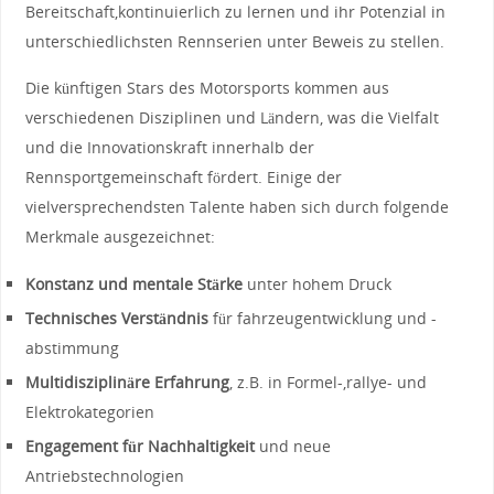
Bereitschaft,kontinuierlich ‌zu​ lernen und ihr Potenzial⁣ in
unterschiedlichsten Rennserien unter Beweis zu​ stellen.
Die künftigen Stars des‌ Motorsports ​kommen aus
verschiedenen Disziplinen und Ländern, was ​die Vielfalt
und die Innovationskraft innerhalb der
⁣Rennsportgemeinschaft​ fördert. ​Einige der ​
vielversprechendsten‍ Talente haben⁤ sich durch folgende
Merkmale ausgezeichnet:
Konstanz ‌und mentale Stärke
unter hohem‌ Druck
Technisches Verständnis
für‌ fahrzeugentwicklung und -
abstimmung
Multidisziplinäre ‌Erfahrung
, z.B. in Formel-,rallye- und‌
Elektrokategorien
Engagement⁢ für Nachhaltigkeit
und neue
Antriebstechnologien