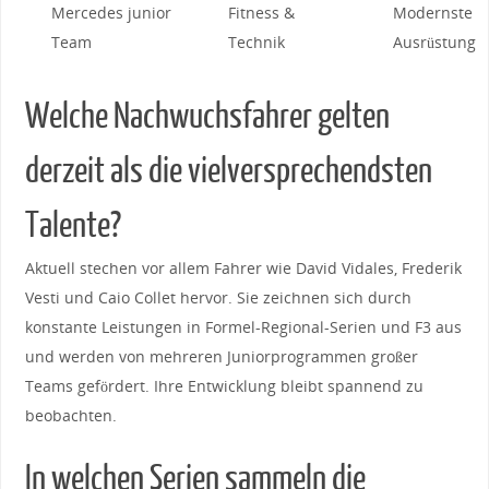
Mercedes junior​
Fitness &
Modernste
Team
Technik
Ausrüstung
Welche Nachwuchsfahrer gelten
derzeit als die‌ vielversprechendsten
Talente?
Aktuell stechen vor ⁣allem Fahrer wie David Vidales, Frederik⁢
Vesti und Caio⁤ Collet hervor.⁢ Sie zeichnen sich durch
‌konstante ⁣Leistungen in ‌Formel-Regional-Serien und ​F3 aus
⁤und werden von mehreren Juniorprogrammen großer‍
Teams⁢ gefördert.​ Ihre‍ Entwicklung bleibt⁤ spannend zu
beobachten.
In welchen Serien sammeln die