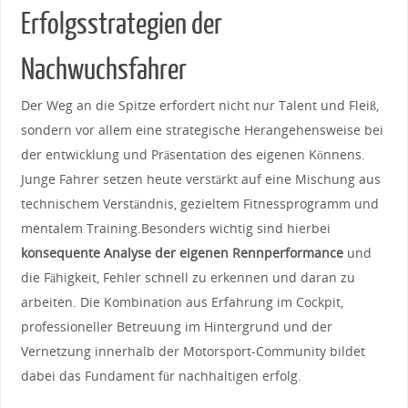
Erfolgsstrategien ⁣der
Nachwuchsfahrer
Der Weg an die Spitze⁢ erfordert nicht nur ‍Talent und Fleiß,
sondern ⁣vor allem eine strategische Herangehensweise ‌bei
der entwicklung und⁣ Präsentation des eigenen Könnens.‌
Junge Fahrer setzen⁢ heute verstärkt⁤ auf eine‍ Mischung​ aus
technischem Verständnis, gezieltem ‍Fitnessprogramm und
mentalem Training.Besonders wichtig sind hierbei
konsequente Analyse‌ der ​eigenen Rennperformance
und
‍die Fähigkeit, Fehler schnell zu erkennen und daran zu
arbeiten. Die Kombination ‍aus Erfahrung im Cockpit,‌
professioneller Betreuung ‌im ⁣Hintergrund⁢ und der
Vernetzung innerhalb ‍der Motorsport-Community bildet
dabei​ das​ Fundament für⁤ nachhaltigen erfolg.