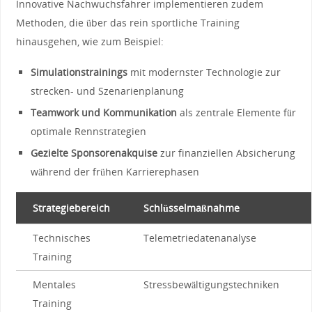
Innovative Nachwuchsfahrer ‍implementieren zudem
Methoden, die ‌über das rein⁢ sportliche Training
hinausgehen, wie zum Beispiel:
Simulationstrainings
‌mit‍ modernster Technologie zur
strecken-‍ und Szenarienplanung
Teamwork und ‌Kommunikation
als⁣ zentrale Elemente für
optimale Rennstrategien
Gezielte Sponsorenakquise
zur finanziellen Absicherung
während der frühen‌ Karrierephasen
Strategiebereich
Schlüsselmaßnahme
Technisches
Telemetriedatenanalyse
Training
Mentales
Stressbewältigungstechniken
⁤Training