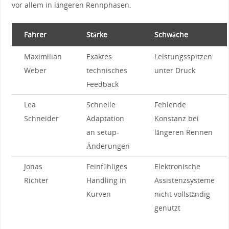
vor allem‍ in​ längeren ​Rennphasen.
Fahrer
Stärke
Schwäche
Maximilian⁣
Exaktes
Leistungsspitzen
Weber
technisches
⁢unter Druck
⁣Feedback
Lea
Schnelle
Fehlende
Schneider
Adaptation
Konstanz bei
an setup-
längeren Rennen
Änderungen
Jonas
Feinfühliges
Elektronische
Richter
⁢Handling in
⁢Assistenzsysteme‍
Kurven
nicht vollständig
genutzt