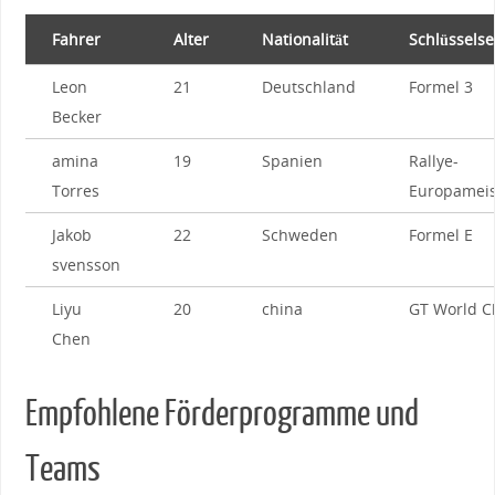
Fahrer
Alter
Nationalität
Schlüsselse
Leon
21
Deutschland
Formel ⁤3
Becker
amina
19
Spanien
Rallye-
Torres
Europameis
Jakob
22
Schweden
Formel E
svensson
Liyu
20
china
GT World C
‍Chen
Empfohlene Förderprogramme ‌und
‌Teams