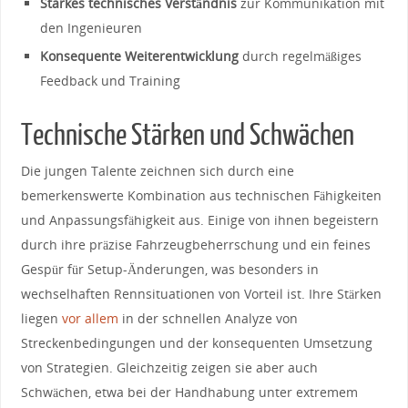
Starkes technisches Verständnis
zur Kommunikation ‌mit‍
den⁤ Ingenieuren
Konsequente ‌Weiterentwicklung
durch regelmäßiges
Feedback und⁤ Training
Technische Stärken ⁢und⁤ Schwächen
Die jungen Talente ​zeichnen sich durch eine
⁤bemerkenswerte Kombination aus technischen Fähigkeiten⁤
und Anpassungsfähigkeit aus. Einige von⁣ ihnen begeistern‍
durch ihre präzise Fahrzeugbeherrschung ⁢und ein feines
Gespür für Setup-Änderungen, was besonders in​
wechselhaften Rennsituationen von Vorteil ist. Ihre⁣ Stärken
liegen
vor allem
in der schnellen Analyze ⁤von
Streckenbedingungen und der konsequenten Umsetzung​
von Strategien. Gleichzeitig‍ zeigen sie aber auch
Schwächen, etwa bei der Handhabung unter extremem⁢