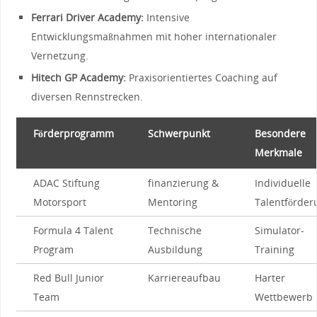
Ferrari Driver Academy:
Intensive
Entwicklungsmaßnahmen​ mit hoher⁣ internationaler
Vernetzung.
Hitech GP ‍Academy:
‍Praxisorientiertes Coaching ⁤auf⁣
diversen ⁢Rennstrecken.
Förderprogramm
Schwerpunkt
Besondere
Merkmale
ADAC Stiftung
finanzierung &
Individuelle
Motorsport
Mentoring
Talentförder
Formula 4 Talent
Technische⁣
Simulator-
Program
Ausbildung
Training
Red ‌Bull ‌Junior‌
Karriereaufbau
Harter
Team
Wettbewerb