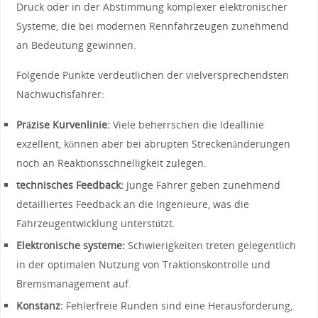
Druck oder ⁤in‌ der Abstimmung ‍komplexer⁣ elektronischer
Systeme, die bei modernen Rennfahrzeugen zunehmend
an Bedeutung‍ gewinnen.
Folgende Punkte ‌verdeutlichen ⁤der vielversprechendsten
Nachwuchsfahrer:
Präzise Kurvenlinie:
Viele beherrschen ‍die Ideallinie
exzellent, können aber bei abrupten Streckenänderungen
noch an Reaktionsschnelligkeit zulegen.
technisches Feedback:
Junge Fahrer geben⁣ zunehmend
detailliertes Feedback an die Ingenieure, was die
Fahrzeugentwicklung unterstützt.
Elektronische systeme:
Schwierigkeiten treten gelegentlich
in der‌ optimalen Nutzung von Traktionskontrolle und
Bremsmanagement auf.
Konstanz:
Fehlerfreie Runden sind eine⁤ Herausforderung,