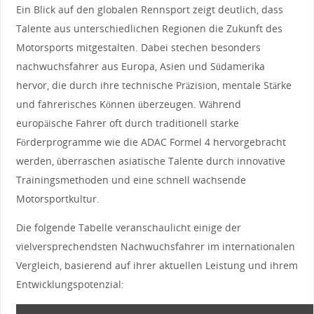
Ein Blick auf den ⁤globalen Rennsport zeigt deutlich, dass
Talente ⁤aus unterschiedlichen ‌Regionen die‌ Zukunft des
Motorsports mitgestalten. Dabei​ stechen besonders
nachwuchsfahrer aus Europa, Asien ⁢und ​Südamerika
hervor, die⁣ durch ihre technische Präzision, mentale Stärke
und fahrerisches Können überzeugen. Während​
europäische ⁣Fahrer⁢ oft durch traditionell starke
Förderprogramme ⁢wie die ADAC​ Formel⁤ 4 hervorgebracht
werden, überraschen ‌asiatische⁤ Talente durch innovative
Trainingsmethoden und eine‌ schnell wachsende
Motorsportkultur.
Die⁣ folgende Tabelle veranschaulicht einige der
vielversprechendsten‍ Nachwuchsfahrer im internationalen
Vergleich, basierend auf⁢ ihrer aktuellen Leistung ‌und ihrem
Entwicklungspotenzial: