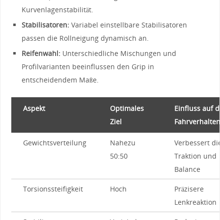
Kurvenlagenstabilität.
Stabilisatoren:
Variabel einstellbare Stabilisatoren
passen die Rollneigung dynamisch an.
Reifenwahl:
Unterschiedliche Mischungen und
Profilvarianten beeinflussen den Grip in
entscheidendem Maße.
Aspekt
Optimales
Einfluss auf 
Ziel
Fahrverhalte
Gewichtsverteilung
Nahezu
Verbessert di
50:50
Traktion und
Balance
Torsionssteifigkeit
Hoch
Präzisere
Lenkreaktion