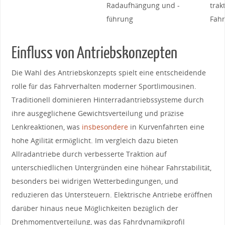
Radaufhängung und -
trak
führung
Fahr
Einfluss von Antriebskonzepten
Die Wahl des Antriebskonzepts spielt eine entscheidende
rolle für das Fahrverhalten moderner ⁢Sportlimousinen.
Traditionell dominieren Hinterradantriebssysteme durch
ihre ausgeglichene Gewichtsverteilung und präzise
Lenkreaktionen, was
insbesondere
in Kurvenfahrten eine​
hohe Agilität ermöglicht. ⁢Im vergleich dazu bieten
Allradantriebe durch verbesserte Traktion auf
⁣unterschiedlichen Untergründen ⁤eine höhear Fahrstabilität,
besonders bei widrigen Wetterbedingungen, und
reduzieren das Untersteuern. Elektrische Antriebe eröffnen
darüber⁤ hinaus​ neue Möglichkeiten bezüglich ‌der
Drehmomentverteilung, was das Fahrdynamikprofil