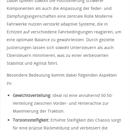
Dabei spielen sowohl die Positionierung schwerer
Komponenten als auch die Anpassung der feder- ​und
Dämpfungseigenschaften eine zentrale Rolle.Moderne
Fahrwerke​ nutzen verstärkt adaptive Systeme, die in
Echtzeit auf verschiedene Fahrbedingungen reagieren, um
eine ‍optimale‍ Balance zu gewährleisten. Durch gezielte
Justierungen lassen sich ⁢sowohl Untersteuern als auch
Übersteuern minimieren, was zu einer verbesserten
Stabilität und Agilität führt.
Besondere Bedeutung kommt dabei folgenden Aspekten
zu:
Gewichtsverteilung:
Ideal ist eine annähernd 50:50-
Verteilung zwischen Vorder- und Hinterachse zur
Maximierung der Traktion.
Torsionssteifigkeit:
Erhöhte Steifigkeit des Chassis sorgt
⁤für eine präzise Rückmeldung und verbessert die