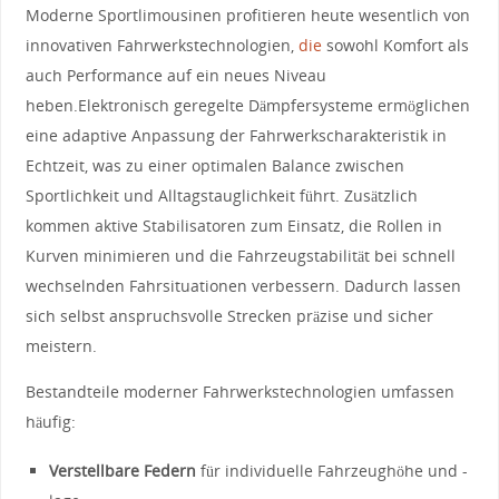
Moderne Sportlimousinen profitieren heute wesentlich von
innovativen Fahrwerkstechnologien,
die
sowohl ‌Komfort als
auch Performance auf ein neues Niveau‌
heben.Elektronisch ⁣geregelte Dämpfersysteme⁤ ermöglichen
eine adaptive Anpassung der Fahrwerkscharakteristik in
Echtzeit, was zu einer optimalen Balance⁢ zwischen⁣
Sportlichkeit und Alltagstauglichkeit führt. Zusätzlich
kommen aktive Stabilisatoren zum Einsatz, die Rollen in
Kurven minimieren und die Fahrzeugstabilität bei schnell
wechselnden Fahrsituationen verbessern. Dadurch lassen
sich selbst anspruchsvolle Strecken präzise und sicher
meistern.
Bestandteile moderner Fahrwerkstechnologien umfassen
⁢häufig:
Verstellbare Federn
für individuelle Fahrzeughöhe und -