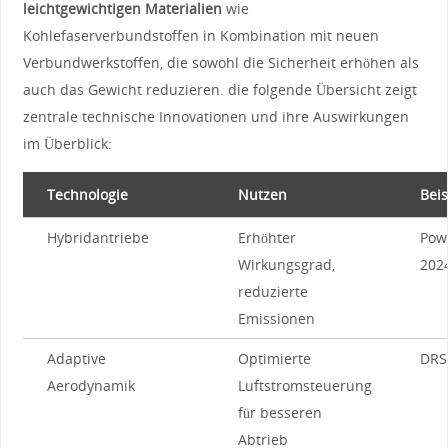
leichtgewichtigen Materialien
‌wie⁢
Kohlefaserverbundstoffen in Kombination mit ⁤neuen
Verbundwerkstoffen, die sowohl die Sicherheit‌ erhöhen als
⁢auch das ‌Gewicht reduzieren. die folgende⁣ Übersicht zeigt
zentrale technische Innovationen ​und ihre Auswirkungen
im Überblick:
Technologie
Nutzen
Beis
Hybridantriebe
Erhöhter
Powe
Wirkungsgrad,
202
reduzierte
Emissionen
Adaptive
Optimierte
DRS
Aerodynamik
Luftstromsteuerung
für ⁢besseren
Abtrieb