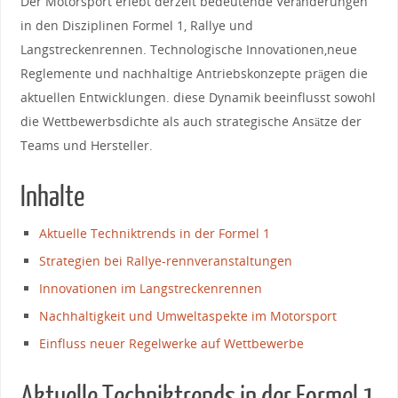
Der Motorsport erlebt ⁢derzeit bedeutende Veränderungen
in⁢ den Disziplinen Formel⁢ 1, Rallye und⁣
Langstreckenrennen. ⁣Technologische Innovationen,neue⁣
Reglemente und nachhaltige Antriebskonzepte prägen⁣ die‌
aktuellen Entwicklungen. diese Dynamik beeinflusst⁢ sowohl
die Wettbewerbsdichte als auch strategische Ansätze​ der
Teams⁤ und Hersteller.
Inhalte
Aktuelle Techniktrends in der Formel 1
Strategien bei ⁤Rallye-rennveranstaltungen
Innovationen‌ im Langstreckenrennen
Nachhaltigkeit ​und Umweltaspekte ⁣im ‍Motorsport
Einfluss ​neuer Regelwerke auf Wettbewerbe
Aktuelle‍ Techniktrends in ⁢der Formel 1