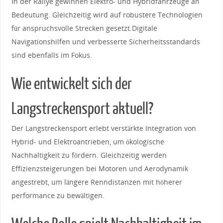
In ⁣der ⁤Rallye ‍gewinnen⁣ Elektro- und ‌Hybridfahrzeuge ‌an ​
Bedeutung. Gleichzeitig wird ⁤auf⁤ robustere Technologien
für anspruchsvolle‌ Strecken gesetzt.Digitale
⁢Navigationshilfen ⁢und ‍verbesserte Sicherheitsstandards
sind‌ ebenfalls im ⁤Fokus.
Wie entwickelt sich der
‍Langstreckensport aktuell?
Der ‍Langstreckensport ⁢erlebt verstärkte Integration‍ von
Hybrid- ⁣und Elektroantrieben, um ökologische
Nachhaltigkeit zu‌ fördern.⁢ Gleichzeitig​ werden
Effizienzsteigerungen bei Motoren und Aerodynamik‍
angestrebt,⁢ um‍ längere Renndistanzen ‍mit höherer
performance zu bewältigen.