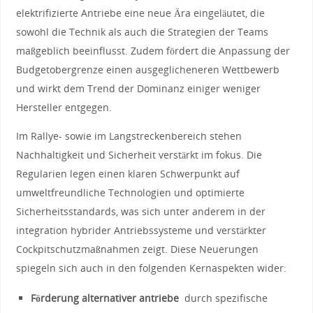
elektrifizierte⁣ Antriebe eine ⁢neue ‍Ära eingeläutet, die
⁤sowohl die Technik als auch⁣ die Strategien der Teams⁣
maßgeblich ​beeinflusst. Zudem‍ fördert⁤ die Anpassung der
Budgetobergrenze einen ausgeglicheneren Wettbewerb‌
und⁤ wirkt dem ‍Trend der Dominanz einiger ‍weniger
Hersteller entgegen.
Im⁤ Rallye- sowie im ⁤Langstreckenbereich stehen⁢
Nachhaltigkeit und‍ Sicherheit ⁢verstärkt im fokus. Die‌
Regularien⁣ legen einen klaren⁣ Schwerpunkt auf
umweltfreundliche Technologien und ‌optimierte
Sicherheitsstandards, was sich unter anderem in der
integration hybrider Antriebssysteme und verstärkter
Cockpitschutzmaßnahmen⁣ zeigt. Diese ‌Neuerungen
⁢spiegeln ​sich auch in‍ den folgenden Kernaspekten wider:
Förderung⁢ alternativer antriebe
⁢ durch spezifische