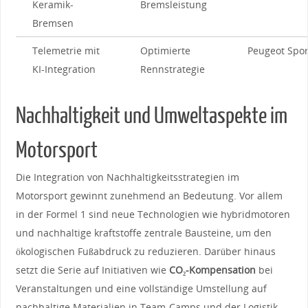
Keramik-
Bremsleistung
Bremsen
Telemetrie mit
Optimierte
Peugeot Spor
KI-Integration
Rennstrategie
Nachhaltigkeit ⁣und Umweltaspekte⁤ im
Motorsport
Die Integration von Nachhaltigkeitsstrategien ⁢im
Motorsport⁢ gewinnt zunehmend an Bedeutung. Vor allem​
in ‌der Formel 1 sind ‌neue Technologien wie hybridmotoren
und nachhaltige kraftstoffe zentrale Bausteine, um den
ökologischen Fußabdruck zu reduzieren. ⁤Darüber‌ hinaus
setzt die‍ Serie auf⁣ Initiativen ⁣wie
CO₂-Kompensation
bei⁣
Veranstaltungen und eine vollständige Umstellung ⁤auf
nachhaltige ‌Materialien​ in ‌Team-Camps und der Logistik