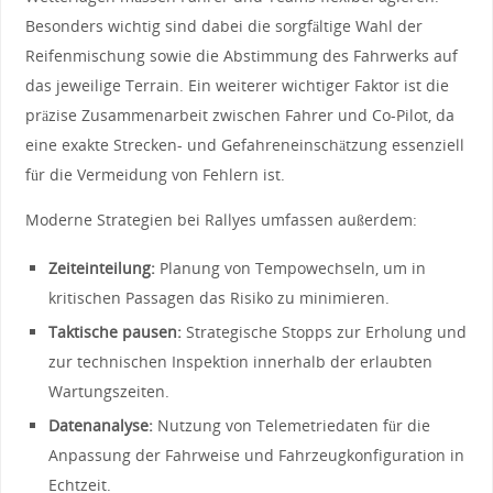
‌Besonders wichtig sind dabei die sorgfältige⁣ Wahl der
Reifenmischung sowie die Abstimmung⁤ des Fahrwerks ⁤auf
das jeweilige Terrain.​ Ein weiterer wichtiger ⁢Faktor ist die
präzise‌ Zusammenarbeit zwischen Fahrer und ⁤Co-Pilot, ‍da​
eine⁢ exakte Strecken-‍ und Gefahreneinschätzung essenziell
‍für die Vermeidung von Fehlern ist.
Moderne Strategien bei Rallyes umfassen außerdem:
Zeiteinteilung:
‍Planung von⁢ Tempowechseln, um in
kritischen⁢ Passagen das Risiko zu ‌minimieren.
Taktische ‍pausen:
Strategische Stopps‌ zur⁣ Erholung und⁣
zur technischen ‍Inspektion innerhalb der ‌erlaubten
Wartungszeiten.
Datenanalyse:
Nutzung von Telemetriedaten für die⁤
Anpassung der Fahrweise und Fahrzeugkonfiguration in‌
Echtzeit.