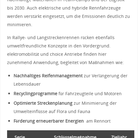
bis 2030. Auch elektrische und hybride Rennfahrzeuge
werden‍ verstärkt eingesetzt, um die Emissionen‍ deutlich ‌zu‍
minimieren.
In Rallye- und ‌Langstreckenrennen⁤ rücken ebenfalls
umweltfreundliche Konzepte in den​ Vordergrund.
elektromobilität‍ und choice Antriebe ‍finden hier
zunehmend Anwendung, begleitet ⁤von Maßnahmen wie:
Nachhaltiges Reifenmanagement
​zur Verlängerung der
‌Lebensdauer
Recyclingprogramme
für Fahrzeugteile und⁣ Motoren
Optimierte Streckenplanung
zur ‍Minimierung⁢ der
Umwelteinflüsse auf Flora und Fauna
Förderung erneuerbarer Energien
​ am Rennort
Serie
Schlüsselmaßnahme
Zieljahr