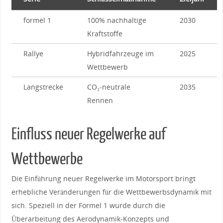
formel⁣ 1
100% nachhaltige
2030
‌Kraftstoffe
Rallye
Hybridfahrzeuge im
2025
Wettbewerb
Langstrecke
CO₂-neutrale
2035
Rennen
Einfluss neuer Regelwerke auf
Wettbewerbe
Die Einführung‌ neuer ⁣Regelwerke im Motorsport bringt
‌erhebliche‍ Veränderungen für die Wettbewerbsdynamik mit​
sich. Speziell​ in der ⁢Formel 1 wurde durch die⁣
Überarbeitung des Aerodynamik-Konzepts ​und