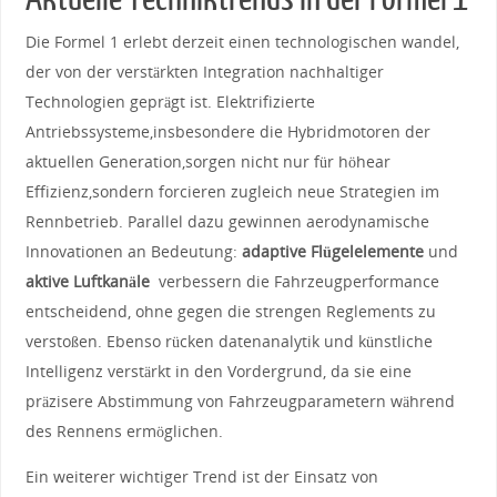
Die Formel ​1 erlebt derzeit ⁢einen technologischen wandel,
der von der verstärkten Integration nachhaltiger
Technologien geprägt ist. Elektrifizierte
Antriebssysteme,insbesondere die‌ Hybridmotoren ⁣der
aktuellen Generation,sorgen nicht nur⁣ für höhear
Effizienz,sondern forcieren‍ zugleich neue Strategien im
⁣Rennbetrieb. Parallel dazu gewinnen aerodynamische
Innovationen‍ an Bedeutung:
adaptive Flügelelemente
und ⁤
aktive Luftkanäle
​ verbessern die‍ Fahrzeugperformance
⁢entscheidend, ohne‌ gegen die strengen ⁢Reglements zu
verstoßen. Ebenso rücken datenanalytik und‌ künstliche⁢
Intelligenz verstärkt in den‌ Vordergrund, da sie eine
präzisere‌ Abstimmung von Fahrzeugparametern ‌während
des Rennens​ ermöglichen.
Ein ⁤weiterer wichtiger Trend ist der Einsatz von