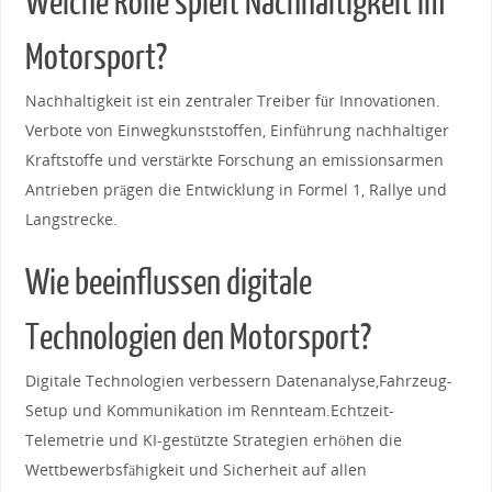
Welche ⁢Rolle spielt Nachhaltigkeit im
‌Motorsport?
Nachhaltigkeit ist‌ ein zentraler⁤ Treiber‌ für​ Innovationen.
Verbote von ‍Einwegkunststoffen, Einführung nachhaltiger
Kraftstoffe und verstärkte Forschung ⁣an emissionsarmen
Antrieben ​prägen ⁢die ⁤Entwicklung in Formel⁤ 1, Rallye und
Langstrecke.
Wie‌ beeinflussen ​digitale
Technologien den ‌Motorsport?
Digitale Technologien ⁢verbessern Datenanalyse,Fahrzeug-
Setup ​und ‌Kommunikation im Rennteam.Echtzeit-
Telemetrie und KI-gestützte ⁢Strategien erhöhen ‌die
Wettbewerbsfähigkeit‌ und Sicherheit auf allen